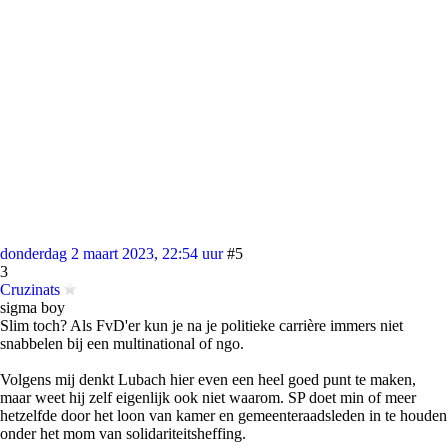
donderdag 2 maart 2023, 22:54 uur
#5
3
Cruzinats
sigma boy
Slim toch? Als FvD'er kun je na je politieke carrière immers niet
snabbelen bij een multinational of ngo.
Volgens mij denkt Lubach hier even een heel goed punt te maken,
maar weet hij zelf eigenlijk ook niet waarom. SP doet min of meer
hetzelfde door het loon van kamer en gemeenteraadsleden in te houden
onder het mom van solidariteitsheffing.