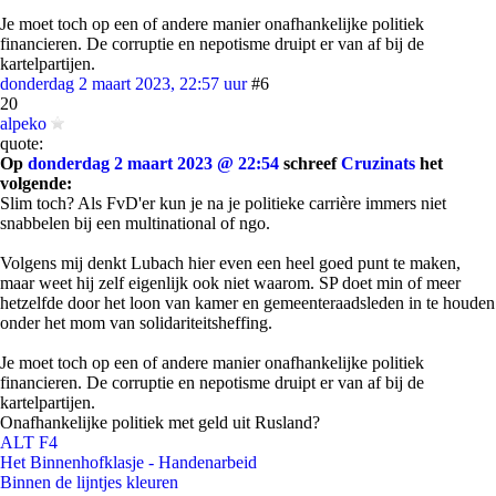
Je moet toch op een of andere manier onafhankelijke politiek
financieren. De corruptie en nepotisme druipt er van af bij de
kartelpartijen.
donderdag 2 maart 2023, 22:57 uur
#6
20
alpeko
quote:
Op
donderdag 2 maart 2023 @ 22:54
schreef
Cruzinats
het
volgende:
Slim toch? Als FvD'er kun je na je politieke carrière immers niet
snabbelen bij een multinational of ngo.
Volgens mij denkt Lubach hier even een heel goed punt te maken,
maar weet hij zelf eigenlijk ook niet waarom. SP doet min of meer
hetzelfde door het loon van kamer en gemeenteraadsleden in te houden
onder het mom van solidariteitsheffing.
Je moet toch op een of andere manier onafhankelijke politiek
financieren. De corruptie en nepotisme druipt er van af bij de
kartelpartijen.
Onafhankelijke politiek met geld uit Rusland?
ALT F4
Het Binnenhofklasje - Handenarbeid
Binnen de lijntjes kleuren