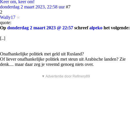
Keer om, keer om!
donderdag 2 maart 2023, 22:58 uur
#7
2
Wally17
quote:
Op
donderdag 2 maart 2023 @ 22:57
schreef
alpeko
het volgende:
[..]
Onafhankelijke politiek met geld uit Rusland?
Of liever onafhankelijke politiek met steun uit Arabische landen? Zie
denk.... maar daar zeg je vreemd genoeg niets over.
▼ Advertentie door Refinery89