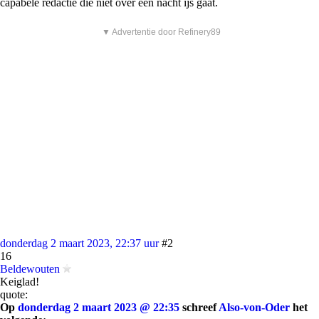
capabele redactie die niet over een nacht ijs gaat.
▼ Advertentie door Refinery89
donderdag 2 maart 2023, 22:37 uur
#2
16
Beldewouten
Keiglad!
quote:
Op
donderdag 2 maart 2023 @ 22:35
schreef
Also-von-Oder
het