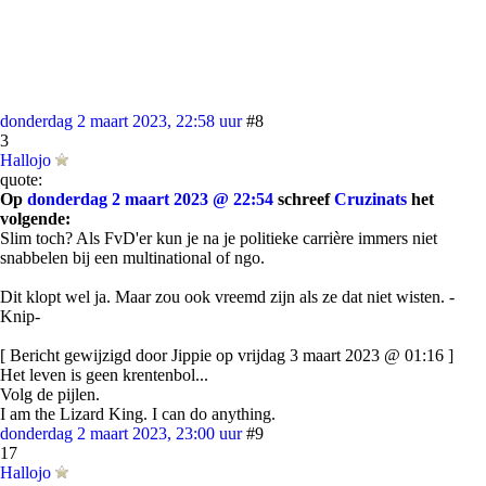
donderdag 2 maart 2023, 22:58 uur
#8
3
Hallojo
quote:
Op
donderdag 2 maart 2023 @ 22:54
schreef
Cruzinats
het
volgende:
Slim toch? Als FvD'er kun je na je politieke carrière immers niet
snabbelen bij een multinational of ngo.
Dit klopt wel ja. Maar zou ook vreemd zijn als ze dat niet wisten. -
Knip-
[ Bericht gewijzigd door Jippie op vrijdag 3 maart 2023 @ 01:16 ]
Het leven is geen krentenbol...
Volg de pijlen.
I am the Lizard King. I can do anything.
donderdag 2 maart 2023, 23:00 uur
#9
17
Hallojo