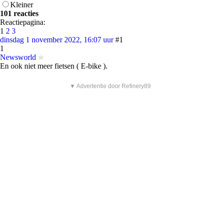
Kleiner
101 reacties
Reactiepagina:
1
2
3
dinsdag 1 november 2022, 16:07 uur
#1
1
Newsworld
En ook niet meer fietsen ( E-bike ).
▼ Advertentie door Refinery89