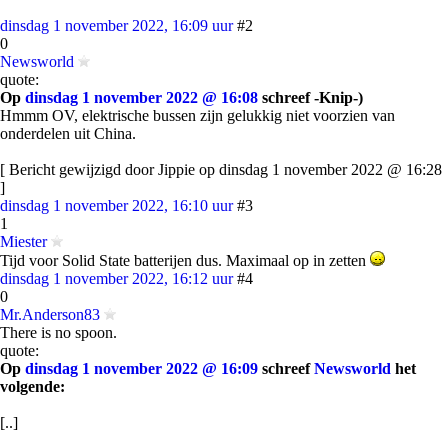
dinsdag 1 november 2022, 16:09 uur
#2
0
Newsworld
quote:
Op
dinsdag 1 november 2022 @ 16:08
schreef -Knip-)
Hmmm OV, elektrische bussen zijn gelukkig niet voorzien van
onderdelen uit China.
[ Bericht gewijzigd door Jippie op dinsdag 1 november 2022 @ 16:28
]
dinsdag 1 november 2022, 16:10 uur
#3
1
Miester
Tijd voor Solid State batterijen dus. Maximaal op in zetten
dinsdag 1 november 2022, 16:12 uur
#4
0
Mr.Anderson83
There is no spoon.
quote:
Op
dinsdag 1 november 2022 @ 16:09
schreef
Newsworld
het
volgende:
[..]