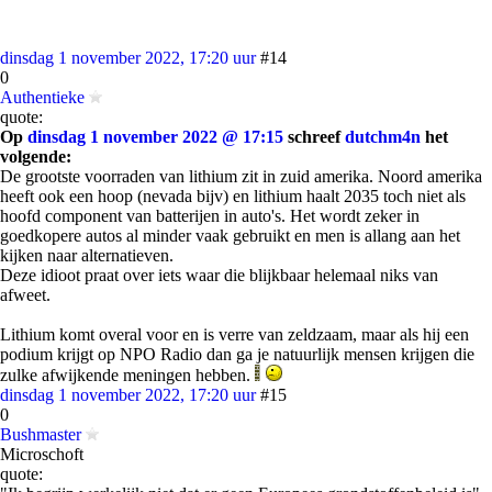
dinsdag 1 november 2022, 17:20 uur
#14
0
Authentieke
quote:
Op
dinsdag 1 november 2022 @ 17:15
schreef
dutchm4n
het
volgende:
De grootste voorraden van lithium zit in zuid amerika. Noord amerika
heeft ook een hoop (nevada bijv) en lithium haalt 2035 toch niet als
hoofd component van batterijen in auto's. Het wordt zeker in
goedkopere autos al minder vaak gebruikt en men is allang aan het
kijken naar alternatieven.
Deze idioot praat over iets waar die blijkbaar helemaal niks van
afweet.
Lithium komt overal voor en is verre van zeldzaam, maar als hij een
podium krijgt op NPO Radio dan ga je natuurlijk mensen krijgen die
zulke afwijkende meningen hebben.
dinsdag 1 november 2022, 17:20 uur
#15
0
Bushmaster
Microschoft
quote: