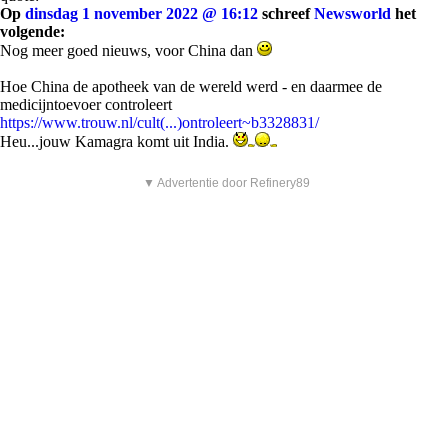
Op
dinsdag 1 november 2022 @ 16:12
schreef
Newsworld
het
volgende:
Nog meer goed nieuws, voor China dan
Hoe China de apotheek van de wereld werd - en daarmee de
medicijntoevoer controleert
https://www.trouw.nl/cult(...)ontroleert~b3328831/
Heu...jouw Kamagra komt uit India.
▼ Advertentie door Refinery89