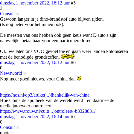
dinsdag 1 november 2022, 16:12 uur
#5
3
Consult
Gewoon langer in je dino-brandstof auto blijven rijden.
(Is nog beter voor het milieu ook).
De meesten van ons hebben ook geen keus want E-auto's zijn
nauwelijks betaalbaar voor een particuliere forens.
Of...we laten ons VOC-gevoel toe en gaan weer landen koloniseren
met de benodigde grondstoffen.
dinsdag 1 november 2022, 16:12 uur
#6
0
Newsworld
Nog meer goed nieuws, voor China dan
https://nos.nl/op3/artike(...)fhankelijk-van-china
Hoe China de apotheek van de wereld werd - en daarmee de
medicijntoevoer controleert
https://www.trouw.nl/cult(...)ontroleert~b3328831/
dinsdag 1 november 2022, 16:14 uur
#7
0
Consult
quote: