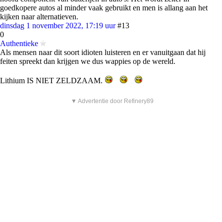
goedkopere autos al minder vaak gebruikt en men is allang aan het
kijken naar alternatieven.
dinsdag 1 november 2022, 17:19 uur
#13
0
Authentieke
Als mensen naar dit soort idioten luisteren en er vanuitgaan dat hij
feiten spreekt dan krijgen we dus wappies op de wereld.
Lithium IS NIET ZELDZAAM.
▼ Advertentie door Refinery89