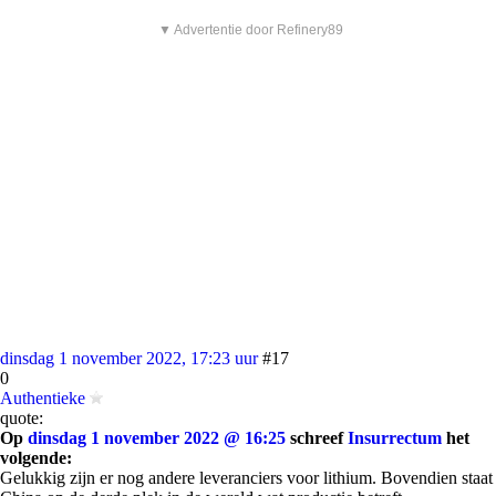
▼ Advertentie door Refinery89
dinsdag 1 november 2022, 17:23 uur
#17
0
Authentieke
quote:
Op
dinsdag 1 november 2022 @ 16:25
schreef
Insurrectum
het
volgende:
Gelukkig zijn er nog andere leveranciers voor lithium. Bovendien staat