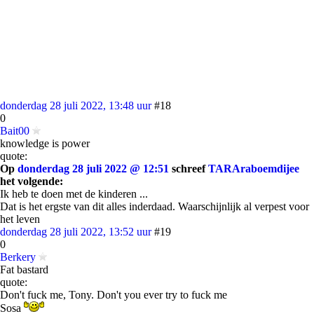
donderdag 28 juli 2022, 13:48 uur
#18
0
Bait00
knowledge is power
quote:
Op
donderdag 28 juli 2022 @ 12:51
schreef
TARAraboemdijee
het volgende:
Ik heb te doen met de kinderen ...
Dat is het ergste van dit alles inderdaad. Waarschijnlijk al verpest voor
het leven
donderdag 28 juli 2022, 13:52 uur
#19
0
Berkery
Fat bastard
quote:
Don't fuck me, Tony. Don't you ever try to fuck me
Sosa