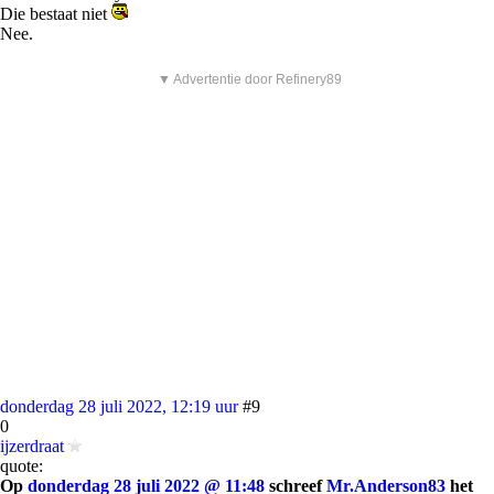
Die bestaat niet
Nee.
▼ Advertentie door Refinery89
donderdag 28 juli 2022, 12:19 uur
#9
0
ijzerdraat
quote:
Op
donderdag 28 juli 2022 @ 11:48
schreef
Mr.Anderson83
het