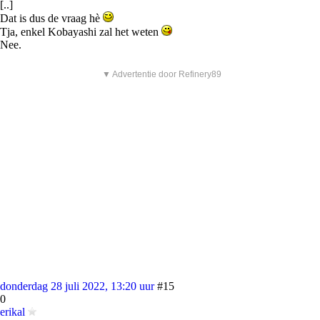
[..]
Dat is dus de vraag hè
Tja, enkel Kobayashi zal het weten
Nee.
▼ Advertentie door Refinery89
donderdag 28 juli 2022, 13:20 uur
#15
0
erikal