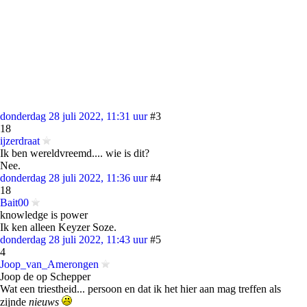
donderdag 28 juli 2022, 11:31 uur
#3
18
ijzerdraat
Ik ben wereldvreemd.... wie is dit?
Nee.
donderdag 28 juli 2022, 11:36 uur
#4
18
Bait00
knowledge is power
Ik ken alleen Keyzer Soze.
donderdag 28 juli 2022, 11:43 uur
#5
4
Joop_van_Amerongen
Joop de op Schepper
Wat een triestheid... persoon en dat ik het hier aan mag treffen als
zijnde
nieuws