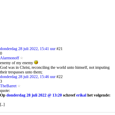
donderdag 28 juli 2022, 15:41 uur
#21
0
Alarmonoff
enemy of my enemy
God was in Christ, reconciling the world unto himself, not imputing
their trespasses unto them;
donderdag 28 juli 2022, 15:46 uur
#22
3
TheBarret
quote:
Op
donderdag 28 juli 2022 @ 13:20
schreef
erikal
het volgende:
[..]