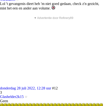
Lol 't gevangenis dieet heb 'm niet goed gedaan, check z'n gezicht,
mist het een en ander aan volume.
▼ Advertentie door Refinery89
donderdag 28 juli 2022, 12:28 uur
#12
3
Glashelder2k15
Geen