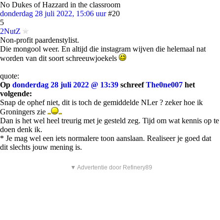
No Dukes of Hazzard in the classroom
donderdag 28 juli 2022, 15:06 uur
#20
5
2NutZ
Non-profit paardenstylist.
Die mongool weer. En altijd die instagram wijven die helemaal nat
worden van dit soort schreeuwjoekels
quote:
Op
donderdag 28 juli 2022 @ 13:39
schreef
The0ne007
het
volgende:
Snap de ophef niet, dit is toch de gemiddelde NLer ? zeker hoe ik
Groningers zie
Dan is het wel heel treurig met je gesteld zeg. Tijd om wat kennis op te
doen denk ik.
* Je mag wel een iets normalere toon aanslaan. Realiseer je goed dat
dit slechts jouw mening is.
▼ Advertentie door Refinery89