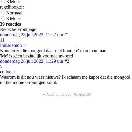
Kleiner
regelhoogte :
Normaal
Kleiner
39 reacties
Redactie Frontpage
donderdag 28 juli 2022, 11:27 uur
#1
11
Innisdemon
Kunnen ze die mongool daar niet houden? man man man
'Me' is géén bezittelijk voornaamwoord
donderdag 28 juli 2022, 11:29 uur
#2
5
colivo
Waarom is dit nou weer nieuws? Ik schaam me kapot dat die mongool
uit het mooie Groningen komt.
▼ Advertentie door Refinery89