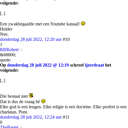
volgende:
[..]
Een zwakbegaafde met een Youtube kanaal!
Helder
Nee.
donderdag 28 juli 2022, 12:20 uur
#10
1
RRRobert
&#8800;
quote:
Op
donderdag 28 juli 2022 @ 12:19
schreef
ijzerdraat
het
volgende:
[..]
Die bestaat niet
Dat is dus de vraag hè
Elke god is een leugen. Elke religie is een doctrine. Elke profeet is een
charlatan. Punt.
donderdag 28 juli 2022, 12:24 uur
#11
0
TheBarret