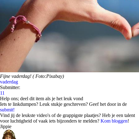
Fijne vaderdag! ( Foto:Pixabay)
vaderdag
Submitter:
11
Help ons; deel dit item als je het leuk vond
Iets te linkdumpen? Leuk stukje geschreven? Geef het door in de
submit!
Vind jij de leukste video's of de grappigste plaatjes? Heb je een talent
voor luchtigheid of vaak iets bijzonders te melden?
Kom bloggen
!
Jippie