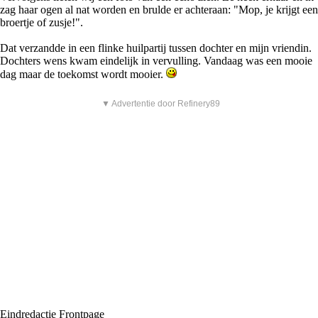
zag haar ogen al nat worden en brulde er achteraan: "Mop, je krijgt een
broertje of zusje!".
Dat verzandde in een flinke huilpartij tussen dochter en mijn vriendin.
Dochters wens kwam eindelijk in vervulling. Vandaag was een mooie
dag maar de toekomst wordt mooier.
▼ Advertentie door Refinery89
Eindredactie Frontpage