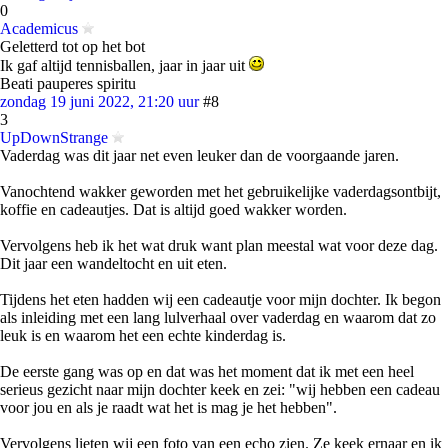
0
Academicus
Geletterd tot op het bot
Ik gaf altijd tennisballen, jaar in jaar uit
Beati pauperes spiritu
zondag 19 juni 2022, 21:20 uur
#8
3
UpDownStrange
Vaderdag was dit jaar net even leuker dan de voorgaande jaren.
Vanochtend wakker geworden met het gebruikelijke vaderdagsontbijt,
koffie en cadeautjes. Dat is altijd goed wakker worden.
Vervolgens heb ik het wat druk want plan meestal wat voor deze dag.
Dit jaar een wandeltocht en uit eten.
Tijdens het eten hadden wij een cadeautje voor mijn dochter. Ik begon
als inleiding met een lang lulverhaal over vaderdag en waarom dat zo
leuk is en waarom het een echte kinderdag is.
De eerste gang was op en dat was het moment dat ik met een heel
serieus gezicht naar mijn dochter keek en zei: "wij hebben een cadeau
voor jou en als je raadt wat het is mag je het hebben".
Vervolgens lieten wij een foto van een echo zien. Ze keek ernaar en ik