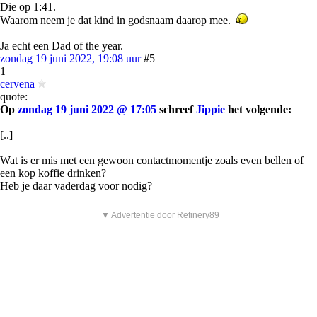
Die op 1:41.
Waarom neem je dat kind in godsnaam daarop mee.
Ja echt een Dad of the year.
zondag 19 juni 2022, 19:08 uur
#5
1
cervena
quote:
Op
zondag 19 juni 2022 @ 17:05
schreef
Jippie
het volgende:
[..]
Wat is er mis met een gewoon contactmomentje zoals even bellen of
een kop koffie drinken?
Heb je daar vaderdag voor nodig?
▼ Advertentie door Refinery89