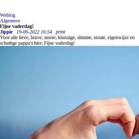
Weblog
Algemeen
Fijne vaderdag!
Jippie
19-06-2022 16:54
print
Voor alle lieve, brave, stoere, klunzige, slimme, stoute, eigenwijze en
schattige pappa's hier; Fijne vaderdag!