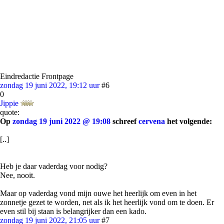
Eindredactie Frontpage
zondag 19 juni 2022, 19:12 uur
#6
0
Jippie
quote:
Op
zondag 19 juni 2022 @ 19:08
schreef
cervena
het volgende:
[..]
Heb je daar vaderdag voor nodig?
Nee, nooit.
Maar op vaderdag vond mijn ouwe het heerlijk om even in het
zonnetje gezet te worden, net als ik het heerlijk vond om te doen. Er
even stil bij staan is belangrijker dan een kado.
zondag 19 juni 2022, 21:05 uur
#7