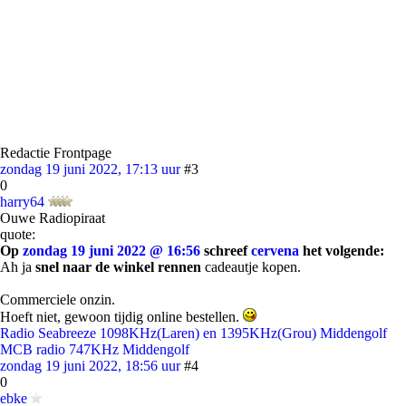
Redactie Frontpage
zondag 19 juni 2022, 17:13 uur
#3
0
harry64
Ouwe Radiopiraat
quote:
Op
zondag 19 juni 2022 @ 16:56
schreef
cervena
het volgende:
Ah ja
snel naar de winkel rennen
cadeautje kopen.
Commerciele onzin.
Hoeft niet, gewoon tijdig online bestellen.
Radio Seabreeze 1098KHz(Laren) en 1395KHz(Grou) Middengolf
MCB radio 747KHz Middengolf
zondag 19 juni 2022, 18:56 uur
#4
0
ebke