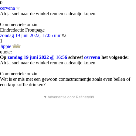
0
cervena
Ah ja snel naar de winkel rennen cadeautje kopen.
Commerciele onzin.
Eindredactie Frontpage
zondag 19 juni 2022, 17:05 uur
#2
1
Jippie
quote:
Op
zondag 19 juni 2022 @ 16:56
schreef
cervena
het volgende:
Ah ja snel naar de winkel rennen cadeautje kopen.
Commerciele onzin.
Wat is er mis met een gewoon contactmomentje zoals even bellen of
een kop koffie drinken?
▼ Advertentie door Refinery89