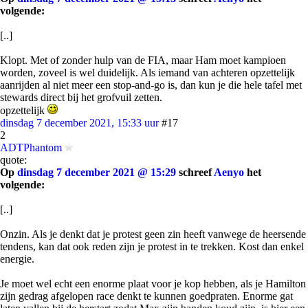
volgende:
[..]
Klopt. Met of zonder hulp van de FIA, maar Ham moet kampioen
worden, zoveel is wel duidelijk. Als iemand van achteren opzettelijk
aanrijden al niet meer een stop-and-go is, dan kun je die hele tafel met
stewards direct bij het grofvuil zetten.
opzettelijk
dinsdag 7 december 2021, 15:33 uur
#17
2
ADTPhantom
quote:
Op
dinsdag 7 december 2021 @ 15:29
schreef
Aenyo
het
volgende:
[..]
Onzin. Als je denkt dat je protest geen zin heeft vanwege de heersende
tendens, kan dat ook reden zijn je protest in te trekken. Kost dan enkel
energie.
Je moet wel echt een enorme plaat voor je kop hebben, als je Hamilton
zijn gedrag afgelopen race denkt te kunnen goedpraten. Enorme gat