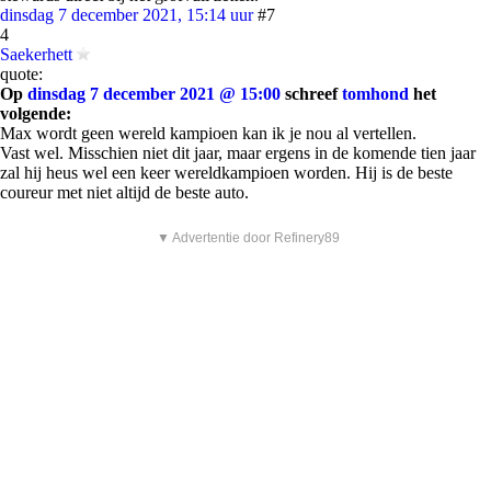
dinsdag 7 december 2021, 15:14 uur
#7
4
Saekerhett
quote:
Op
dinsdag 7 december 2021 @ 15:00
schreef
tomhond
het
volgende:
Max wordt geen wereld kampioen kan ik je nou al vertellen.
Vast wel. Misschien niet dit jaar, maar ergens in de komende tien jaar
zal hij heus wel een keer wereldkampioen worden. Hij is de beste
coureur met niet altijd de beste auto.
▼ Advertentie door Refinery89