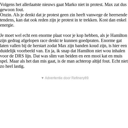
Volgens het allerlaatste nieuws gaat Marko niet in protest. Max zat dus
gewoon fout.
Onzin. Als je denkt dat je protest geen zin heeft vanwege de heersende
tendens, kan dat ook reden zijn je protest in te trekken. Kost dan enkel
energie.
Je moet wel echt een enorme plaat voor je kop hebben, als je Hamilton
zijn gedrag afgelopen race denkt te kunnen goedpraten. Enorme gat
laten vallen bij de herstart zodat Max zijn banden koud zijn, is hier een
duidelijk voorbeeld van. En ja, ik snap dat Hamilton niet wou inhalen
voor de DRS lijn. Dat was slim van beiden en een mooi kat en muis
spel. Maar als het dan mis gaat, is de man achterop altijd fout. Echt niet
zo heel lastig.
▼ Advertentie door Refinery89