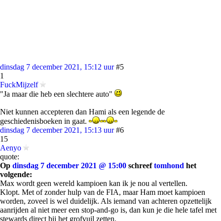
dinsdag 7 december 2021, 15:12 uur
#5
1
FuckMijzelf
"Ja maar die heb een slechtere auto"
Niet kunnen accepteren dan Hami als een legende de
geschiedenisboeken in gaat.
dinsdag 7 december 2021, 15:13 uur
#6
15
Aenyo
quote:
Op
dinsdag 7 december 2021 @ 15:00
schreef
tomhond
het
volgende:
Max wordt geen wereld kampioen kan ik je nou al vertellen.
Klopt. Met of zonder hulp van de FIA, maar Ham moet kampioen
worden, zoveel is wel duidelijk. Als iemand van achteren opzettelijk
aanrijden al niet meer een stop-and-go is, dan kun je die hele tafel met
stewards direct bij het grofvuil zetten.