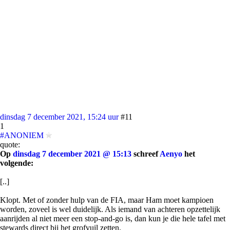
dinsdag 7 december 2021, 15:24 uur
#11
1
#ANONIEM
quote:
Op
dinsdag 7 december 2021 @ 15:13
schreef
Aenyo
het
volgende:
[..]
Klopt. Met of zonder hulp van de FIA, maar Ham moet kampioen
worden, zoveel is wel duidelijk. Als iemand van achteren opzettelijk
aanrijden al niet meer een stop-and-go is, dan kun je die hele tafel met
stewards direct bij het grofvuil zetten.