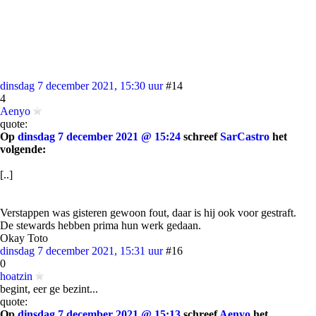
dinsdag 7 december 2021, 15:30 uur
#14
4
Aenyo
quote:
Op
dinsdag 7 december 2021 @ 15:24
schreef
SarCastro
het
volgende:
[..]
Verstappen was gisteren gewoon fout, daar is hij ook voor gestraft.
De stewards hebben prima hun werk gedaan.
Okay Toto
dinsdag 7 december 2021, 15:31 uur
#16
0
hoatzin
begint, eer ge bezint...
quote:
Op
dinsdag 7 december 2021 @ 15:13
schreef
Aenyo
het