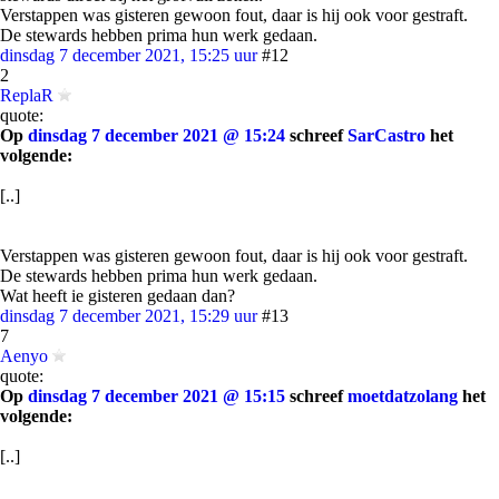
Verstappen was gisteren gewoon fout, daar is hij ook voor gestraft.
De stewards hebben prima hun werk gedaan.
dinsdag 7 december 2021, 15:25 uur
#12
2
ReplaR
quote:
Op
dinsdag 7 december 2021 @ 15:24
schreef
SarCastro
het
volgende:
[..]
Verstappen was gisteren gewoon fout, daar is hij ook voor gestraft.
De stewards hebben prima hun werk gedaan.
Wat heeft ie gisteren gedaan dan?
dinsdag 7 december 2021, 15:29 uur
#13
7
Aenyo
quote:
Op
dinsdag 7 december 2021 @ 15:15
schreef
moetdatzolang
het
volgende:
[..]