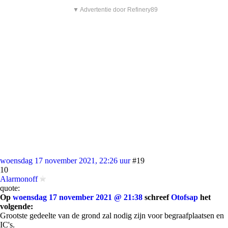
▼ Advertentie door Refinery89
woensdag 17 november 2021, 22:26 uur
#19
10
Alarmonoff
quote:
Op
woensdag 17 november 2021 @ 21:38
schreef
Otofsap
het
volgende:
Grootste gedeelte van de grond zal nodig zijn voor begraafplaatsen en
IC's.