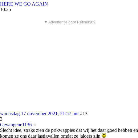
HERE WE GO AGAIN
10:25
▼ Advertentie door Refinery89
woensdag 17 november 2021, 21:57 uur
#13
3
Gevangene1136
Slecht idee, straks zien de prikwappies dat wij het daar goed hebben en
komen ze ons daar lastigvallen omdat ze jaloers zijn