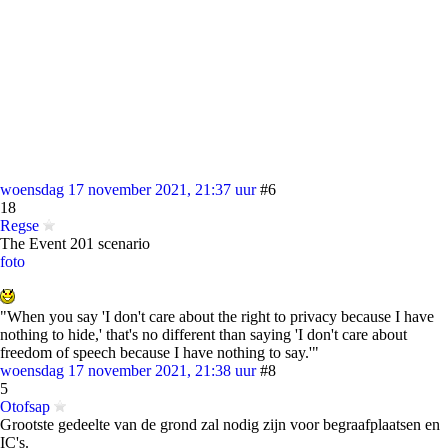
woensdag 17 november 2021, 21:37 uur
#6
18
Regse
The Event 201 scenario
foto
"When you say 'I don't care about the right to privacy because I have
nothing to hide,' that's no different than saying 'I don't care about
freedom of speech because I have nothing to say.'"
woensdag 17 november 2021, 21:38 uur
#8
5
Otofsap
Grootste gedeelte van de grond zal nodig zijn voor begraafplaatsen en
IC's.