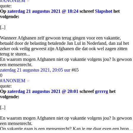
#ANONIEM
quote:
Op
zaterdag 21 augustus 2021 @ 18:24
schreef
Slapshot
het
volgende:
[..]
Wanneer Afghanen zelf gewoon terug gingen voor een vakantie,
betaald door de belasting betalende Jan Lul in Nederland, dan zal het
zeker ook veilig geweest zijn Afghanen die dat ook wel zagen zitten
terug te sturen...
En waarom mogen Afghanen niet op vakantie volgens jou? Is gewoon
een mensenrecht.
zaterdag 21 augustus 2021, 20:05 uur
#65
0
#ANONIEM
quote:
Op
zaterdag 21 augustus 2021 @ 20:01
schreef
grrrrg
het
volgende:
[..]
En waarom mogen Afghanen niet op vakantie volgens jou? Is gewoon
een mensenrecht.
Op vakantie gaan is een mensenrecht? Kan je me daar even een bron