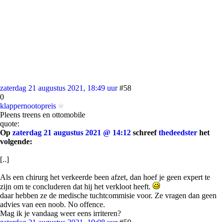
zaterdag 21 augustus 2021, 18:49 uur
#58
0
klappernootopreis
Pleens treens en ottomobile
quote:
Op
zaterdag 21 augustus 2021 @ 14:12
schreef
thedeedster
het
volgende:
[..]
Als een chirurg het verkeerde been afzet, dan hoef je geen expert te
zijn om te concluderen dat hij het verkloot heeft.
daar hebben ze de medische tuchtcommisie voor. Ze vragen dan geen
advies van een noob. No offence.
Mag ik je vandaag weer eens irriteren?