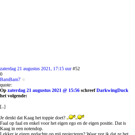
zaterdag 21 augustus 2021, 17:15 uur
#52
0
BamBam7
quote:
Op
zaterdag 21 augustus 2021 @ 15:56
schreef
DarkwingDuck
het volgende:
[..]
Je denkt dat Kaag het toppie doet?
Faal op faal en enkel voor het eigen ego en de eigen positie. Dat is
Kaag in een notendop.
Lekker je eigen gedachte op mij projecteren? Waar zeg ik dat ze het