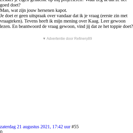
goed doet?
Man, wat zijn jouw hersenen kapot.
Je doet er geen uitspraak over vandaar dat ik je vraag (eerste zin met
vraagteken). Tevens heeft ik mijn mening over Kaag. Leer gewoon
lezen. En beantwoord de vraag gewoon, vind jij dat ze het toppie doet?
▼ Advertentie door Refinery89
zaterdag 21 augustus 2021, 17:42 uur
#55
0