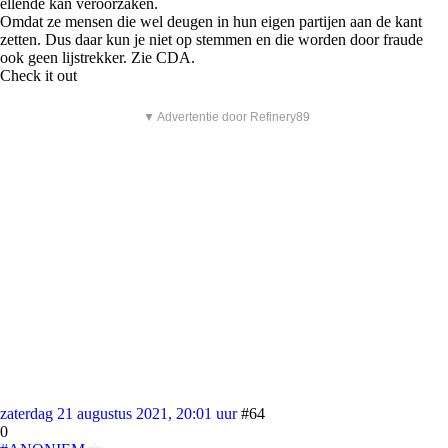
ellende kan veroorzaken.
Omdat ze mensen die wel deugen in hun eigen partijen aan de kant
zetten. Dus daar kun je niet op stemmen en die worden door fraude
ook geen lijstrekker. Zie CDA.
Check it out
▼ Advertentie door Refinery89
zaterdag 21 augustus 2021, 20:01 uur
#64
0