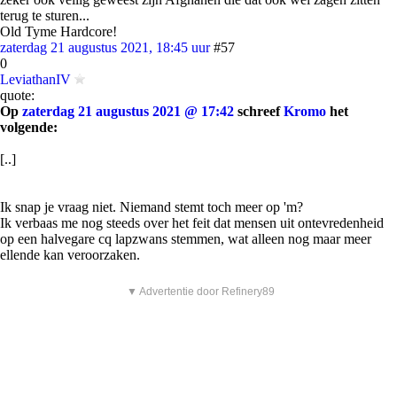
terug te sturen...
Old Tyme Hardcore!
zaterdag 21 augustus 2021, 18:45 uur
#57
0
LeviathanIV
quote:
Op
zaterdag 21 augustus 2021 @ 17:42
schreef
Kromo
het
volgende:
[..]
Ik snap je vraag niet. Niemand stemt toch meer op 'm?
Ik verbaas me nog steeds over het feit dat mensen uit ontevredenheid
op een halvegare cq lapzwans stemmen, wat alleen nog maar meer
ellende kan veroorzaken.
▼ Advertentie door Refinery89