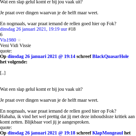
Wat een slap gelul komt er bij jou vaak uit?
Je praat over dingen waarvan je de helft maar weet.
En nogmaals, waar praat iemand de rellen goed hier op Fok?
dinsdag 26 januari 2021, 19:19 uur
#18
6
Vis1980
Veni Vidi Vissie
quote:
Op
dinsdag 26 januari 2021 @ 19:14
schreef
BlackQuasarHole
het volgende:
[..]
Wat een slap gelul komt er bij jou vaak uit?
Je praat over dingen waarvan je de helft maar weet.
En nogmaals, waar praat iemand de rellen goed hier op Fok?
Hahaha, ik vind het wel prettig dat jij met deze inhoudsloze kritiek aan
komt zetten. Blijkbaar voel jij je aangesproken.
quote:
Op
dinsdag 26 januari 2021 @ 19:18
schreef
KlapMongeaul
het