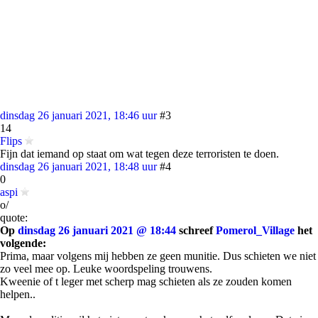
dinsdag 26 januari 2021, 18:46 uur
#3
14
Flips
Fijn dat iemand op staat om wat tegen deze terroristen te doen.
dinsdag 26 januari 2021, 18:48 uur
#4
0
aspi
o/
quote:
Op
dinsdag 26 januari 2021 @ 18:44
schreef
Pomerol_Village
het
volgende:
Prima, maar volgens mij hebben ze geen munitie. Dus schieten we niet
zo veel mee op. Leuke woordspeling trouwens.
Kweenie of t leger met scherp mag schieten als ze zouden komen
helpen..