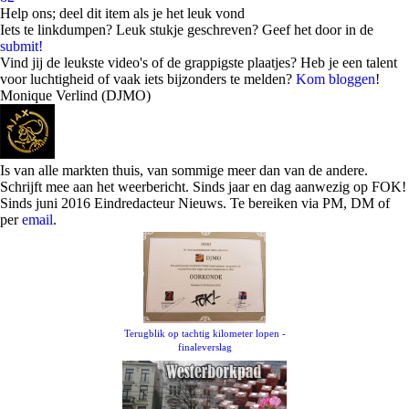
Help ons; deel dit item als je het leuk vond
Iets te linkdumpen? Leuk stukje geschreven? Geef het door in de
submit!
Vind jij de leukste video's of de grappigste plaatjes? Heb je een talent
voor luchtigheid of vaak iets bijzonders te melden?
Kom bloggen
!
Monique Verlind (DJMO)
Is van alle markten thuis, van sommige meer dan van de andere.
Schrijft mee aan het weerbericht. Sinds jaar en dag aanwezig op FOK!
Sinds juni 2016 Eindredacteur Nieuws. Te bereiken via PM, DM of
per
email
.
Terugblik op tachtig kilometer lopen -
finaleverslag