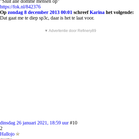
"Sluit alle domme mensen op"
https://fok.nl/842376
Op
zondag 8 december 2013 00:01
schreef
Karina
het volgende:
Dat gaat me te diep sp3c, daar is het te laat voor.
▼ Advertentie door Refinery89
dinsdag 26 januari 2021, 18:59 uur
#10
2
Hallojo