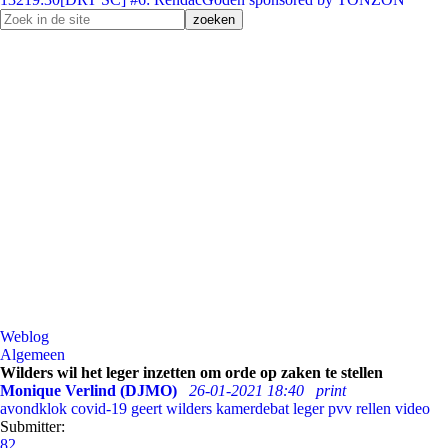
Weblog
Algemeen
Wilders wil het leger inzetten om orde op zaken te stellen
Monique Verlind (DJMO)
26-01-2021 18:40
print
avondklok
covid-19
geert wilders
kamerdebat
leger
pvv
rellen
video
Submitter:
82