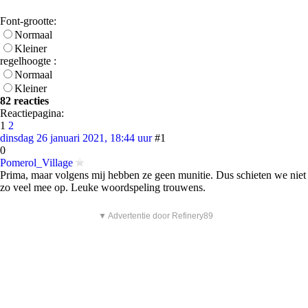
Font-grootte:
Normaal
Kleiner
regelhoogte :
Normaal
Kleiner
82 reacties
Reactiepagina:
1
2
dinsdag 26 januari 2021, 18:44 uur
#1
0
Pomerol_Village
Prima, maar volgens mij hebben ze geen munitie. Dus schieten we niet
zo veel mee op. Leuke woordspeling trouwens.
▼ Advertentie door Refinery89