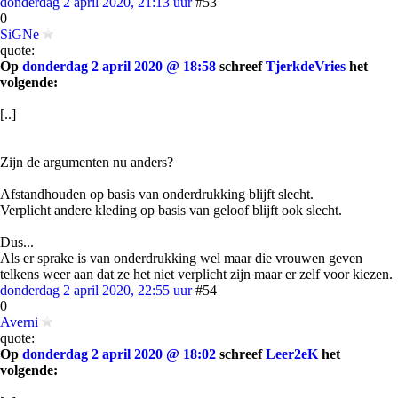
donderdag 2 april 2020, 21:13 uur
#53
0
SiGNe
quote:
Op
donderdag 2 april 2020 @ 18:58
schreef
TjerkdeVries
het
volgende:
[..]
Zijn de argumenten nu anders?
Afstandhouden op basis van onderdrukking blijft slecht.
Verplicht andere kleding op basis van geloof blijft ook slecht.
Dus...
Als er sprake is van onderdrukking wel maar die vrouwen geven
telkens weer aan dat ze het niet verplicht zijn maar er zelf voor kiezen.
donderdag 2 april 2020, 22:55 uur
#54
0
Averni
quote:
Op
donderdag 2 april 2020 @ 18:02
schreef
Leer2eK
het
volgende: