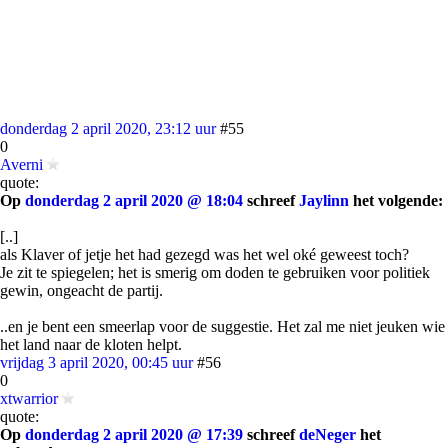
donderdag 2 april 2020, 23:12 uur
#55
0
Averni
quote:
Op
donderdag 2 april 2020 @ 18:04
schreef
Jaylinn
het volgende:
[..]
als Klaver of jetje het had gezegd was het wel oké geweest toch?
Je zit te spiegelen; het is smerig om doden te gebruiken voor politiek
gewin, ongeacht de partij.
..en je bent een smeerlap voor de suggestie. Het zal me niet jeuken wie
het land naar de kloten helpt.
vrijdag 3 april 2020, 00:45 uur
#56
0
xtwarrior
quote:
Op
donderdag 2 april 2020 @ 17:39
schreef
deNeger
het