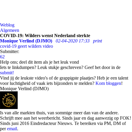
Weblog
Algemeen
COVID-19: Wilders wenst Nederland sterkte
Monique Verlind (DJMO)
02-04-2020 17:33
print
covid-19
geert wilders
video
Submitter:
62
Help ons; deel dit item als je het leuk vond
Iets te linkdumpen? Leuk stukje geschreven? Geef het door in de
submit!
Vind jij de leukste video's of de grappigste plaatjes? Heb je een talent
voor luchtigheid of vaak iets bijzonders te melden?
Kom bloggen
!
Monique Verlind (DJMO)
Is van alle markten thuis, van sommige meer dan van de andere.
Schrijft mee aan het weerbericht. Sinds jaar en dag aanwezig op FOK!
Sinds juni 2016 Eindredacteur Nieuws. Te bereiken via PM, DM of
per
email
.