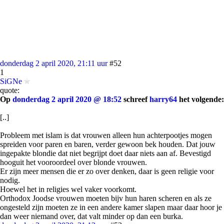
donderdag 2 april 2020, 21:11 uur
#52
1
SiGNe
quote:
Op
donderdag 2 april 2020 @ 18:52
schreef
harry64
het volgende:
[..]
Probleem met islam is dat vrouwen alleen hun achterpootjes mogen
spreiden voor paren en baren, verder gewoon bek houden. Dat jouw
ingepakte blondie dat niet begrijpt doet daar niets aan af. Bevestigd
hooguit het vooroordeel over blonde vrouwen.
Er zijn meer mensen die er zo over denken, daar is geen religie voor
nodig.
Hoewel het in religies wel vaker voorkomt.
Orthodox Joodse vrouwen moeten bijv hun haren scheren en als ze
ongesteld zijn moeten ze in een andere kamer slapen maar daar hoor je
dan weer niemand over, dat valt minder op dan een burka.