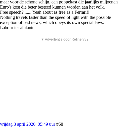
maar voor de schone schijn, een poppekast die jaarlijks miljoenen
Euro's kost die beter besteed kunnen worden aan het volk.
Free speech?....... Yeah about as free as a Ferrari!!
Nothing travels faster than the speed of light with the possible
exception of bad news, which obeys its own special laws.
Laboro te salutante
▼ Advertentie door Refinery89
vrijdag 3 april 2020, 05:49 uur
#58