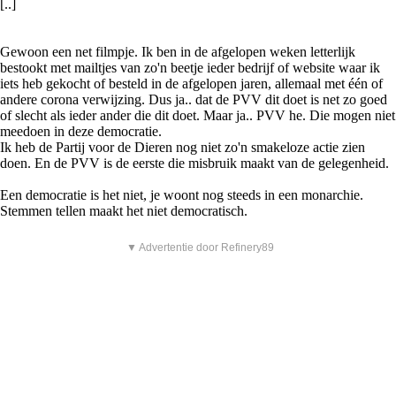
[..]
Gewoon een net filmpje. Ik ben in de afgelopen weken letterlijk
bestookt met mailtjes van zo'n beetje ieder bedrijf of website waar ik
iets heb gekocht of besteld in de afgelopen jaren, allemaal met één of
andere corona verwijzing. Dus ja.. dat de PVV dit doet is net zo goed
of slecht als ieder ander die dit doet. Maar ja.. PVV he. Die mogen niet
meedoen in deze democratie.
Ik heb de Partij voor de Dieren nog niet zo'n smakeloze actie zien
doen. En de PVV is de eerste die misbruik maakt van de gelegenheid.
Een democratie is het niet, je woont nog steeds in een monarchie.
Stemmen tellen maakt het niet democratisch.
▼ Advertentie door Refinery89