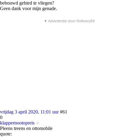
bebouwd gebied te vliegen?
Geen dank voor mijn genade.
▼ Advertentie door Refinery89
vrijdag 3 april 2020, 11:01 uur
#61
0
klappernootopreis
Pleens treens en ottomobile
quote: