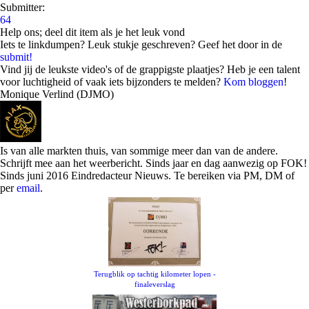
Submitter:
64
Help ons; deel dit item als je het leuk vond
Iets te linkdumpen? Leuk stukje geschreven? Geef het door in de
submit!
Vind jij de leukste video's of de grappigste plaatjes? Heb je een talent
voor luchtigheid of vaak iets bijzonders te melden?
Kom bloggen
!
Monique Verlind (DJMO)
Is van alle markten thuis, van sommige meer dan van de andere.
Schrijft mee aan het weerbericht. Sinds jaar en dag aanwezig op FOK!
Sinds juni 2016 Eindredacteur Nieuws. Te bereiken via PM, DM of
per
email
.
Terugblik op tachtig kilometer lopen -
finaleverslag