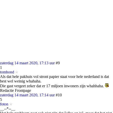
zaterdag 14 maart 2020, 17:13 uur
#9
1
tomhond
Als dat hele pakhuis vol stront papier staat voor hele nederland is dat
best wel weinig whahaha.
Die gast vergeet zeker dat er 17 miljoen inwoners zijn whahhaha.
Redactie Frontpage
zaterdag 14 maart 2020, 17:14 uur
#10
5
foton
__--*--__