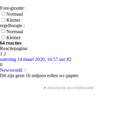
Font-grootte:
Normaal
Kleiner
regelhoogte :
Normaal
Kleiner
64 reacties
Reactiepagina:
1
2
zaterdag 14 maart 2020, 16:57 uur
#2
0
Newsworld
Dit zijn geen 16 miljoen rollen wc-papier.
▼ Advertentie door Refinery89