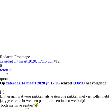
Redactie Frontpage
zaterdag 14 maart 2020, 17:15 uur
#12
0
foton
__--*--__
quote:
Op
zaterdag 14 maart 2020 @ 17:06
schreef
DJMO
het volgende:
[..]
Ligt er aan wat voor pakken, als je gewone pakken met vier rollen hebt
jaag je er er echt wel een pak doorheen in een week tijd
Toch niet in je ééntje?