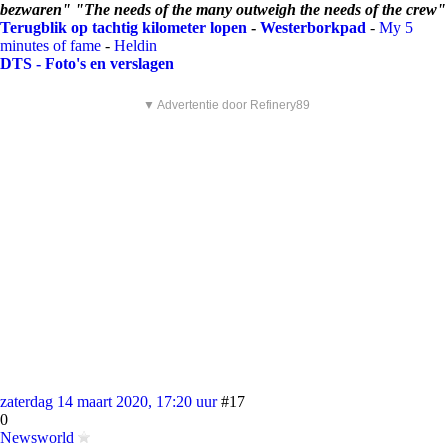
bezwaren" "The needs of the many outweigh the needs of the crew"
Terugblik op tachtig kilometer lopen
-
Westerborkpad
-
My 5
minutes of fame
-
Heldin
DTS - Foto's en verslagen
▼ Advertentie door Refinery89
zaterdag 14 maart 2020, 17:20 uur
#17
0
Newsworld