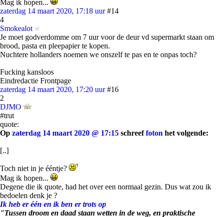
Mag ik hopen...
zaterdag 14 maart 2020, 17:18 uur
#14
4
Smokealot
Je moet godverdomme om 7 uur voor de deur vd supermarkt staan om
brood, pasta en pleepapier te kopen.
Nuchtere hollanders noemen we onszelf te pas en te onpas toch?
Fucking kansloos
Eindredactie Frontpage
zaterdag 14 maart 2020, 17:20 uur
#16
2
DJMO
#trut
quote:
Op
zaterdag 14 maart 2020 @ 17:15
schreef
foton
het volgende:
[..]
Toch niet in je ééntje?
Mag ik hopen...
Degene die ik quote, had het over een normaal gezin. Dus wat zou ik
bedoelen denk je ?
Ik heb er één en ik ben er trots op
"Tussen droom en daad staan wetten in de weg, en praktische