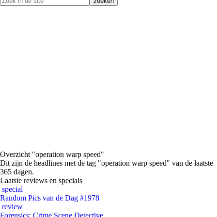
Overzicht "operation warp speed"
Dit zijn de headlines met de tag "operation warp speed" van de laatste
365 dagen.
Laatste reviews en specials
special
Random Pics van de Dag #1978
review
Forensics: Crime Scene Detective