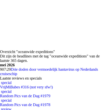
Overzicht "oceanwide expeditions"
Dit zijn de headlines met de tag "oceanwide expeditions" van de
laatste 365 dagen.
mei 2026
9
07:29
Drie doden door vermoedelijk hantavirus op Nederlands
cruiseschip
Laatste reviews en specials
special
VrijMiBabes #316 (not very sfw!)
special
Random Pics van de Dag #1979
special
Random Pics van de Dag #1978
review