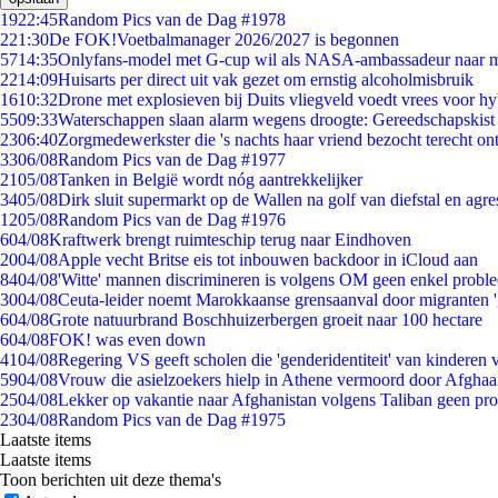
19
22:45
Random Pics van de Dag #1978
2
21:30
De FOK!Voetbalmanager 2026/2027 is begonnen
57
14:35
Onlyfans-model met G-cup wil als NASA-ambassadeur naar 
22
14:09
Huisarts per direct uit vak gezet om ernstig alcoholmisbruik
16
10:32
Drone met explosieven bij Duits vliegveld voedt vrees voor hy
55
09:33
Waterschappen slaan alarm wegens droogte: Gereedschapskist
23
06:40
Zorgmedewerkster die 's nachts haar vriend bezocht terecht on
33
06/08
Random Pics van de Dag #1977
21
05/08
Tanken in België wordt nóg aantrekkelijker
34
05/08
Dirk sluit supermarkt op de Wallen na golf van diefstal en agre
12
05/08
Random Pics van de Dag #1976
6
04/08
Kraftwerk brengt ruimteschip terug naar Eindhoven
20
04/08
Apple vecht Britse eis tot inbouwen backdoor in iCloud aan
84
04/08
'Witte' mannen discrimineren is volgens OM geen enkel probl
30
04/08
Ceuta-leider noemt Marokkaanse grensaanval door migranten 
6
04/08
Grote natuurbrand Boschhuizerbergen groeit naar 100 hectare
6
04/08
FOK! was even down
41
04/08
Regering VS geeft scholen die 'genderidentiteit' van kinderen
59
04/08
Vrouw die asielzoekers hielp in Athene vermoord door Afghaa
25
04/08
Lekker op vakantie naar Afghanistan volgens Taliban geen pr
23
04/08
Random Pics van de Dag #1975
Laatste items
Laatste items
Toon berichten uit deze thema's