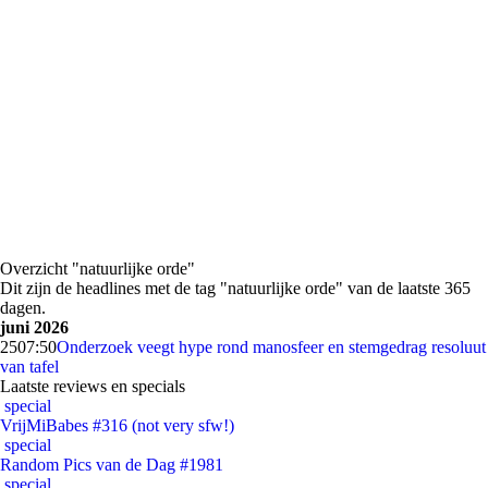
Overzicht "natuurlijke orde"
Dit zijn de headlines met de tag "natuurlijke orde" van de laatste 365
dagen.
juni 2026
25
07:50
Onderzoek veegt hype rond manosfeer en stemgedrag resoluut
van tafel
Laatste reviews en specials
special
VrijMiBabes #316 (not very sfw!)
special
Random Pics van de Dag #1981
special