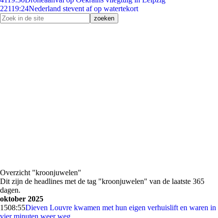
221
19:24
Nederland stevent af op watertekort
Overzicht "kroonjuwelen"
Dit zijn de headlines met de tag "kroonjuwelen" van de laatste 365
dagen.
oktober 2025
15
08:55
Dieven Louvre kwamen met hun eigen verhuislift en waren in
vier minuten weer weg