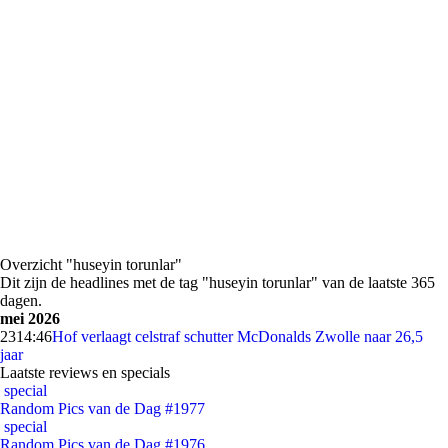
Overzicht "huseyin torunlar"
Dit zijn de headlines met de tag "huseyin torunlar" van de laatste 365
dagen.
mei 2026
23
14:46
Hof verlaagt celstraf schutter McDonalds Zwolle naar 26,5
jaar
Laatste reviews en specials
special
Random Pics van de Dag #1977
special
Random Pics van de Dag #1976