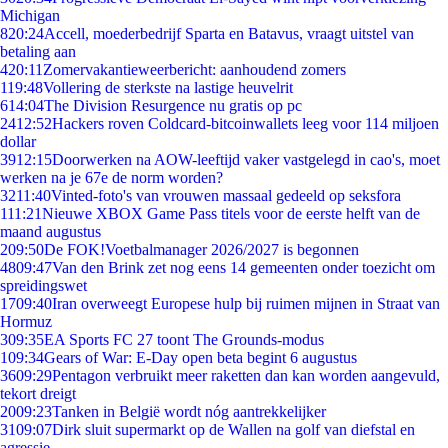
Michigan
8
20:24
Accell, moederbedrijf Sparta en Batavus, vraagt uitstel van
betaling aan
4
20:11
Zomervakantieweerbericht: aanhoudend zomers
1
19:48
Vollering de sterkste na lastige heuvelrit
6
14:04
The Division Resurgence nu gratis op pc
24
12:52
Hackers roven Coldcard-bitcoinwallets leeg voor 114 miljoen
dollar
39
12:15
Doorwerken na AOW-leeftijd vaker vastgelegd in cao's, moet
werken na je 67e de norm worden?
32
11:40
Vinted-foto's van vrouwen massaal gedeeld op seksfora
1
11:21
Nieuwe XBOX Game Pass titels voor de eerste helft van de
maand augustus
2
09:50
De FOK!Voetbalmanager 2026/2027 is begonnen
48
09:47
Van den Brink zet nog eens 14 gemeenten onder toezicht om
spreidingswet
17
09:40
Iran overweegt Europese hulp bij ruimen mijnen in Straat van
Hormuz
3
09:35
EA Sports FC 27 toont The Grounds-modus
1
09:34
Gears of War: E-Day open beta begint 6 augustus
36
09:29
Pentagon verbruikt meer raketten dan kan worden aangevuld,
tekort dreigt
20
09:23
Tanken in België wordt nóg aantrekkelijker
31
09:07
Dirk sluit supermarkt op de Wallen na golf van diefstal en
agressie