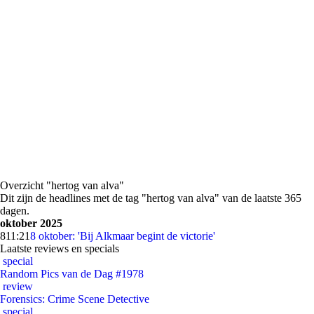
Overzicht "hertog van alva"
Dit zijn de headlines met de tag "hertog van alva" van de laatste 365
dagen.
oktober 2025
8
11:21
8 oktober: 'Bij Alkmaar begint de victorie'
Laatste reviews en specials
special
Random Pics van de Dag #1978
review
Forensics: Crime Scene Detective
special