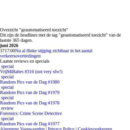
Overzicht "geautomatiseerd toezicht"
Dit zijn de headlines met de tag "geautomatiseerd toezicht" van de
laatste 365 dagen.
juni 2026
37
17:00
Nu al flinke stijging zichtbaar in het aantal
verkeersovertredingen
Laatste reviews en specials
special
VrijMiBabes #316 (not very sfw!)
special
Random Pics van de Dag #1980
special
Random Pics van de Dag #1979
special
Random Pics van de Dag #1978
review
Forensics: Crime Scene Detective
special
Random Pics van de Dag #1977
Algemene Voorwaarden
|
Privacy Policy
|
Cookievoorkeuren