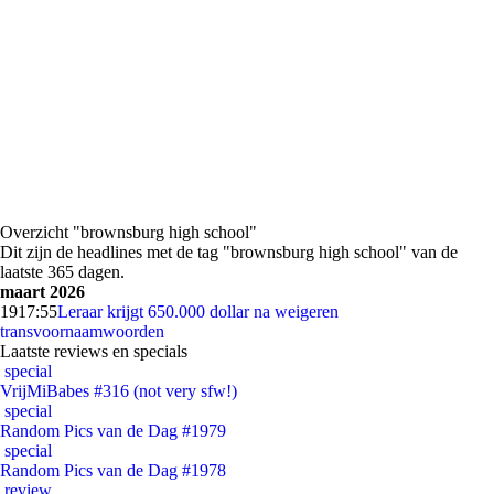
Overzicht "brownsburg high school"
Dit zijn de headlines met de tag "brownsburg high school" van de
laatste 365 dagen.
maart 2026
19
17:55
Leraar krijgt 650.000 dollar na weigeren
transvoornaamwoorden
Laatste reviews en specials
special
VrijMiBabes #316 (not very sfw!)
special
Random Pics van de Dag #1979
special
Random Pics van de Dag #1978
review