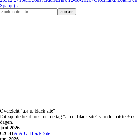
Spanje) #1
Overzicht "a.a.u. black site"
Dit zijn de headlines met de tag "a.a.u. black site" van de laatste 365
dagen.
juni 2026
0
20:41
A.A.U. Black Site
mei 2026