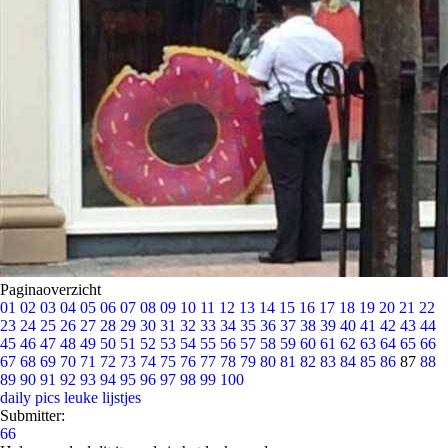
Paginaoverzicht
01
02
03
04
05
06
07
08
09
10
11
12
13
14
15
16
17
18
19
20
21
22
23
24
25
26
27
28
29
30
31
32
33
34
35
36
37
38
39
40
41
42
43
44
45
46
47
48
49
50
51
52
53
54
55
56
57
58
59
60
61
62
63
64
65
66
67
68
69
70
71
72
73
74
75
76
77
78
79
80
81
82
83
84
85
86
87
88
89
90
91
92
93
94
95
96
97
98
99
100
daily pics
leuke lijstjes
Submitter:
66