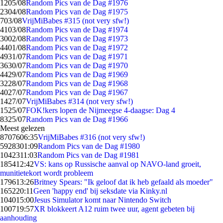
12
05/08
Random Pics van de Dag #1976
23
04/08
Random Pics van de Dag #1975
7
03/08
VrijMiBabes #315 (not very sfw!)
41
03/08
Random Pics van de Dag #1974
30
02/08
Random Pics van de Dag #1973
44
01/08
Random Pics van de Dag #1972
49
31/07
Random Pics van de Dag #1971
36
30/07
Random Pics van de Dag #1970
44
29/07
Random Pics van de Dag #1969
32
28/07
Random Pics van de Dag #1968
40
27/07
Random Pics van de Dag #1967
14
27/07
VrijMiBabes #314 (not very sfw!)
15
25/07
FOK!kers lopen de Nijmeegse 4-daagse: Dag 4
83
25/07
Random Pics van de Dag #1966
Meest gelezen
87076
06:35
VrijMiBabes #316 (not very sfw!)
59283
01:09
Random Pics van de Dag #1980
10423
11:03
Random Pics van de Dag #1981
1854
12:42
VS: kans op Russische aanval op NAVO-land groeit,
munitietekort wordt probleem
1796
13:26
Britney Spears: "Ik geloof dat ik heb gefaald als moeder"
1652
20:11
Geen 'happy end' bij seksdate via Kinky.nl
1040
15:00
Jesus Simulator komt naar Nintendo Switch
1007
19:57
XR blokkeert A12 ruim twee uur, agent gebeten bij
aanhouding