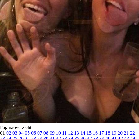
Paginaoverzicht
01
02
03
04
05
06
07
08
09
10
11
12
13
14
15
16
17
18
19
20
21
22
23
24
25
26
27
28
29
30
31
32
33
34
35
36
37
38
39
40
41
42
43
44