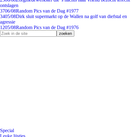
ontslagen
37
06/08
Random Pics van de Dag #1977
34
05/08
Dirk sluit supermarkt op de Wallen na golf van diefstal en
agressie
12
05/08
Random Pics van de Dag #1976
Special
Leuke lijstjes