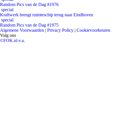
Random Pics van de Dag #1976
special
Kraftwerk brengt ruimteschip terug naar Eindhoven
special
Random Pics van de Dag #1975
Algemene Voorwaarden
|
Privacy Policy
|
Cookievoorkeuren
Volg ons
©FOK.nl e.a.