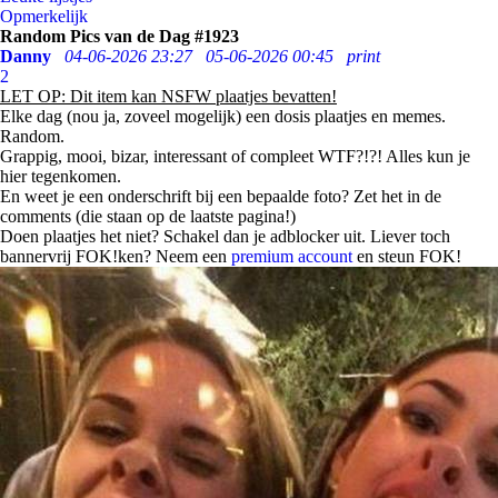
Opmerkelijk
Random Pics van de Dag #1923
Danny
04-06-2026 23:27
05-06-2026 00:45
print
2
LET OP: Dit item kan NSFW plaatjes bevatten!
Elke dag (nou ja, zoveel mogelijk) een dosis plaatjes en memes.
Random.
Grappig, mooi, bizar, interessant of compleet WTF?!?! Alles kun je
hier tegenkomen.
En weet je een onderschrift bij een bepaalde foto? Zet het in de
comments (die staan op de laatste pagina!)
Doen plaatjes het niet? Schakel dan je adblocker uit. Liever toch
bannervrij FOK!ken? Neem een
premium account
en steun FOK!