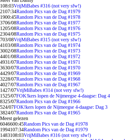
Meer van Danny
1
08:03
VrijMiBabes #316 (not very sfw!)
21
07:34
Random Pics van de Dag #1979
19
00:45
Random Pics van de Dag #1978
37
06/08
Random Pics van de Dag #1977
12
05/08
Random Pics van de Dag #1976
23
04/08
Random Pics van de Dag #1975
7
03/08
VrijMiBabes #315 (not very sfw!)
41
03/08
Random Pics van de Dag #1974
30
02/08
Random Pics van de Dag #1973
44
01/08
Random Pics van de Dag #1972
49
31/07
Random Pics van de Dag #1971
36
30/07
Random Pics van de Dag #1970
44
29/07
Random Pics van de Dag #1969
32
28/07
Random Pics van de Dag #1968
40
27/07
Random Pics van de Dag #1967
14
27/07
VrijMiBabes #314 (not very sfw!)
15
25/07
FOK!kers lopen de Nijmeegse 4-daagse: Dag 4
83
25/07
Random Pics van de Dag #1966
5
24/07
FOK!kers lopen de Nijmeegse 4-daagse: Dag 3
38
24/07
Random Pics van de Dag #1965
Meest gelezen
60466
00:45
Random Pics van de Dag #1978
19941
07:34
Random Pics van de Dag #1979
14831
08:03
VrijMiBabes #316 (not very sfw!)