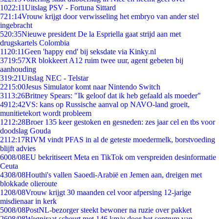
10
22:11
Uitslag PSV - Fortuna Sittard
7
21:14
Vrouw krijgt door verwisseling het embryo van ander stel
ingebracht
5
20:35
Nieuwe president De la Espriella gaat strijd aan met
drugskartels Colombia
11
20:11
Geen 'happy end' bij seksdate via Kinky.nl
37
19:57
XR blokkeert A12 ruim twee uur, agent gebeten bij
aanhouding
3
19:21
Uitslag NEC - Telstar
22
15:00
Jesus Simulator komt naar Nintendo Switch
31
13:26
Britney Spears: "Ik geloof dat ik heb gefaald als moeder"
49
12:42
VS: kans op Russische aanval op NAVO-land groeit,
munitietekort wordt probleem
12
12:28
Broer 135 keer gestoken en gesneden: zes jaar cel en tbs voor
doodslag Gouda
21
12:17
RIVM vindt PFAS in al de geteste moedermelk, borstvoeding
blijft advies
60
08/08
EU bekritiseert Meta en TikTok om verspreiden desinformatie
Ceuta
43
08/08
Houthi's vallen Saoedi-Arabië en Jemen aan, dreigen met
blokkade olieroute
12
08/08
Vrouw krijgt 30 maanden cel voor afpersing 12-jarige
misdienaar in kerk
50
08/08
PostNL-bezorger steekt bewoner na ruzie over pakket
26
08/08
Wegpiraat scheurt met 146 km/u door het centrum van