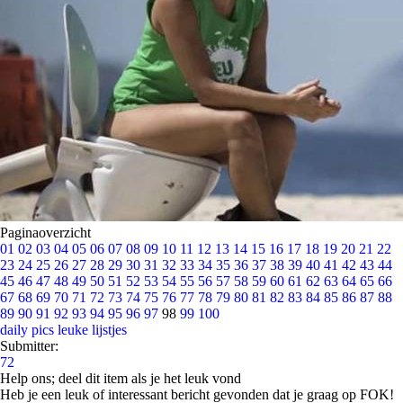
Paginaoverzicht
01
02
03
04
05
06
07
08
09
10
11
12
13
14
15
16
17
18
19
20
21
22
23
24
25
26
27
28
29
30
31
32
33
34
35
36
37
38
39
40
41
42
43
44
45
46
47
48
49
50
51
52
53
54
55
56
57
58
59
60
61
62
63
64
65
66
67
68
69
70
71
72
73
74
75
76
77
78
79
80
81
82
83
84
85
86
87
88
89
90
91
92
93
94
95
96
97
98
99
100
daily pics
leuke lijstjes
Submitter:
72
Help ons; deel dit item als je het leuk vond
Heb je een leuk of interessant bericht gevonden dat je graag op FOK!