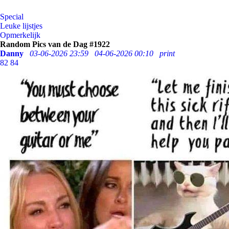
Special
Leuke lijstjes
Opmerkelijk
Random Pics van de Dag #1922
Danny
03-06-2026 23:59
04-06-2026 00:10
print
82
84