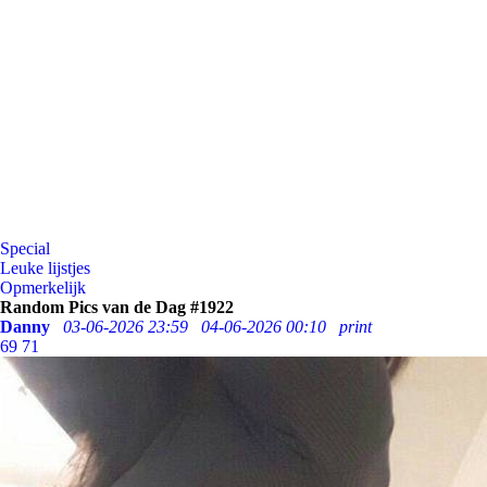
Special
Leuke lijstjes
Opmerkelijk
Random Pics van de Dag #1922
Danny
03-06-2026 23:59
04-06-2026 00:10
print
69
71