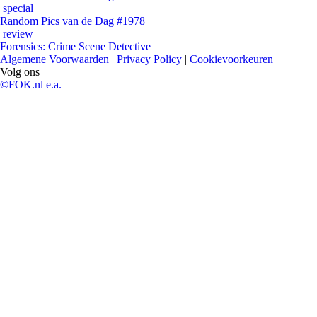
special
Random Pics van de Dag #1978
review
Forensics: Crime Scene Detective
Algemene Voorwaarden
|
Privacy Policy
|
Cookievoorkeuren
Volg ons
©FOK.nl e.a.