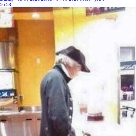
56
58