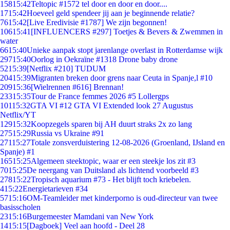
158
15:42
Teltopic #1572 tel door en door en door....
17
15:42
Hoeveel geld spendeer jij aan je beginnende relatie?
76
15:42
[Live Eredivisie #1787] We zijn begonnen!
106
15:41
[INFLUENCERS #297] Toetjes & Bevers & Zwemmen in
water
66
15:40
Unieke aanpak stopt jarenlange overlast in Rotterdamse wijk
297
15:40
Oorlog in Oekraïne #1318 Drone baby drone
52
15:39
[Netflix #210] TUDUM
204
15:39
Migranten breken door grens naar Ceuta in Spanje,l #10
209
15:36
[Wielrennen #616] Brennan!
233
15:35
Tour de France femmes 2026 #5 Lollergps
101
15:32
GTA VI #12 GTA VI Extended look 27 Augustus
Netflix/YT
129
15:32
Koopzegels sparen bij AH duurt straks 2x zo lang
275
15:29
Russia vs Ukraine #91
271
15:27
Totale zonsverduistering 12-08-2026 (Groenland, IJsland en
Spanje) #1
165
15:25
Algemeen steektopic, waar er een steekje los zit #3
70
15:25
De neergang van Duitsland als lichtend voorbeeld #3
278
15:22
Tropisch aquarium #73 - Het blijft toch kriebelen.
4
15:22
Energietarieven #34
57
15:16
OM-Teamleider met kinderporno is oud-directeur van twee
basisscholen
23
15:16
Burgemeester Mamdani van New York
14
15:15
[Dagboek] Veel aan hoofd - Deel 28