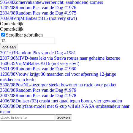
5
05/08
Zomervakantieweerbericht: aanhoudend zomers
12
05/08
Random Pics van de Dag #1976
23
04/08
Random Pics van de Dag #1975
7
03/08
VrijMiBabes #315 (not very sfw!)
Opmerkelijk
Opmerkelijk
Scrollbar gebruiken
opslaan
20
11:03
Random Pics van de Dag #1981
23
07:36
MIVD-baas lekt via Strava routes naar geheime kazerne
16
06:35
VrijMiBabes #316 (not very sfw!)
76
01:09
Random Pics van de Dag #1980
12
08/08
Vrouw krijgt 30 maanden cel voor afpersing 12-jarige
misdienaar in kerk
53
08/08
PostNL-bezorger steekt bewoner na ruzie over pakket
35
08/08
Random Pics van de Dag #1979
20
07/08
Random Pics van de Dag #1978
40
06/08
Duitser (93) crasht met quad tegen boom, vier gewonden
66
06/08
Onlyfans-model met G-cup wil als NASA-ambassadeur naar
maan