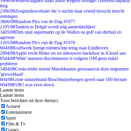
59
06/08
Waterschappen slaan alarm wegens droogte: Gereedschapskist
leeg
23
06/08
Zorgmedewerkster die 's nachts haar vriend bezocht terecht
ontslagen
38
06/08
Random Pics van de Dag #1977
21
05/08
Tanken in België wordt nóg aantrekkelijker
34
05/08
Dirk sluit supermarkt op de Wallen na golf van diefstal en
agressie
12
05/08
Random Pics van de Dag #1976
6
04/08
Kraftwerk brengt ruimteschip terug naar Eindhoven
20
04/08
Apple vecht Britse eis tot inbouwen backdoor in iCloud aan
85
04/08
'Witte' mannen discrimineren is volgens OM geen enkel
probleem
34
04/08
Ceuta-leider noemt Marokkaanse grensaanval door migranten
'gruweldaad'
6
04/08
Grote natuurbrand Boschhuizerbergen groeit naar 100 hectare
6
04/08
FOK! was even down
Laatste items
Laatste items
Toon berichten uit deze thema's
Actueel
Entertainment
Sport
Film & Tv
Games