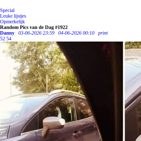
Special
Leuke lijstjes
Opmerkelijk
Random Pics van de Dag #1922
Danny
03-06-2026 23:59
04-06-2026 00:10
print
52
54