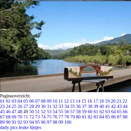
Paginaoverzicht
01
02
03
04
05
06
07
08
09
10
11
12
13
14
15
16
17
18
19
20
21
22
23
24
25
26
27
28
29
30
31
32
33
34
35
36
37
38
39
40
41
42
43
44
45
46
47
48
49
50
51
52
53
54
55
56
57
58
59
60
61
62
63
64
65
66
67
68
69
70
71
72
73
74
75
76
77
78
79
80
81
82
83
84
85
86
87
88
89
90
91
92
93
94
95
96
97
98
99
100
daily pics
leuke lijstjes