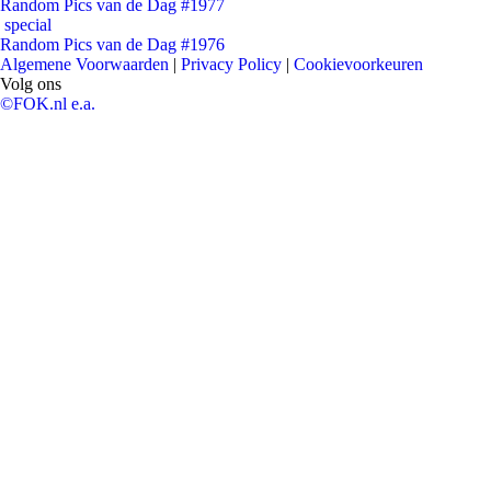
Random Pics van de Dag #1977
special
Random Pics van de Dag #1976
Algemene Voorwaarden
|
Privacy Policy
|
Cookievoorkeuren
Volg ons
©FOK.nl e.a.