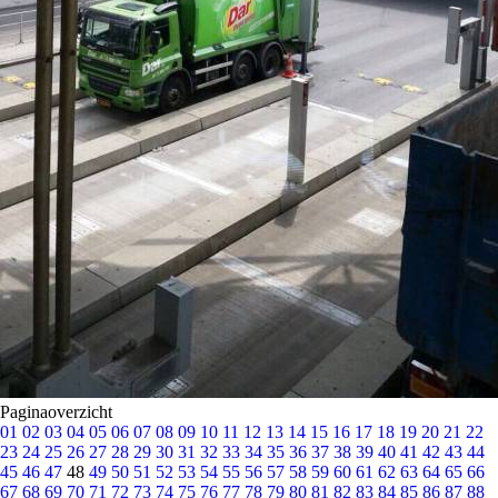
Paginaoverzicht
01
02
03
04
05
06
07
08
09
10
11
12
13
14
15
16
17
18
19
20
21
22
23
24
25
26
27
28
29
30
31
32
33
34
35
36
37
38
39
40
41
42
43
44
45
46
47
48
49
50
51
52
53
54
55
56
57
58
59
60
61
62
63
64
65
66
67
68
69
70
71
72
73
74
75
76
77
78
79
80
81
82
83
84
85
86
87
88