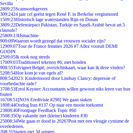
Sevilla
28
09:25
Scamwerkgevers
3
09:24
24 jaar cel geëist tegen René F. in Berkelse vergismoord
15
09:23
Historisch lage waterstanden Rijn en Donau
38
09:22
Defensiepact Pakistan, Turkije en Saudi-Arabië bevat art.5
clausule?
258
09:13
IJsmachine
9
09:09
Waarom wordt gezegd dat vrouwen socialer zijn?
129
09:07
Tour de France femmes 2026 #7 Allez vooruit DEMI
GODIN
25
09:05
Ik rook nog steeds
170
09:03
Traditioneel tekenen #6; met honden
9
08:55
Tolvignet België, overzichtskaart, waar kan ik deze vinden?
52
08:54
Hoe kom je van egels af?
8
08:54
2023: Kindermoord door Lindsay Clancy: depressie of
voorbedachte rade?
37
08:53
Errol Keyner: Accountants willen gewoon niks leren van hun
fouten
167
08:51
[NOS Eredivisie #298] We gaan staken
18
08:44
Oorlog Iran #137 Op naar een mooie toekomst
238
08:40
Frontpage Feedback Topic #60
35
08:35
Op vakantie met (kleine) kinderen #30
250
08:34
Wie gaan er dood in 2026?Post met een vleugje cynisme de
overledenen.
2
08:31
Starten met 3d printen