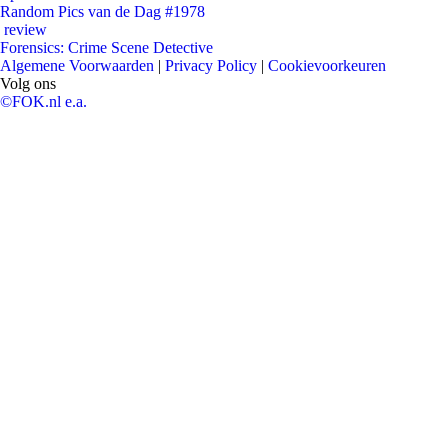
Random Pics van de Dag #1978
review
Forensics: Crime Scene Detective
Algemene Voorwaarden
|
Privacy Policy
|
Cookievoorkeuren
Volg ons
©FOK.nl e.a.