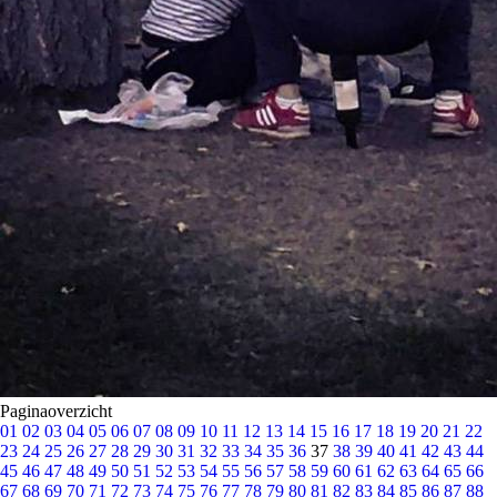
Paginaoverzicht
01
02
03
04
05
06
07
08
09
10
11
12
13
14
15
16
17
18
19
20
21
22
23
24
25
26
27
28
29
30
31
32
33
34
35
36
37
38
39
40
41
42
43
44
45
46
47
48
49
50
51
52
53
54
55
56
57
58
59
60
61
62
63
64
65
66
67
68
69
70
71
72
73
74
75
76
77
78
79
80
81
82
83
84
85
86
87
88