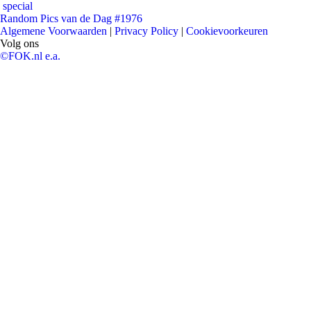
special
Random Pics van de Dag #1976
Algemene Voorwaarden
|
Privacy Policy
|
Cookievoorkeuren
Volg ons
©FOK.nl e.a.