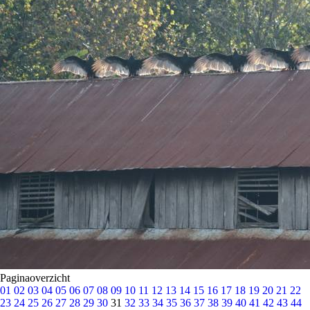
Paginaoverzicht
01
02
03
04
05
06
07
08
09
10
11
12
13
14
15
16
17
18
19
20
21
22
23
24
25
26
27
28
29
30
31
32
33
34
35
36
37
38
39
40
41
42
43
44