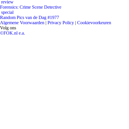
review
Forensics: Crime Scene Detective
special
Random Pics van de Dag #1977
Algemene Voorwaarden
|
Privacy Policy
|
Cookievoorkeuren
Volg ons
©FOK.nl e.a.