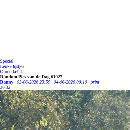
Special
Leuke lijstjes
Opmerkelijk
Random Pics van de Dag #1922
Danny
03-06-2026 23:59
04-06-2026 00:10
print
30
32