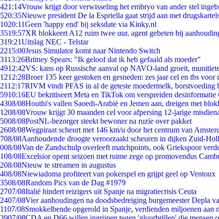
4
21:14
Vrouw krijgt door verwisseling het embryo van ander stel ingeb
5
20:35
Nieuwe president De la Espriella gaat strijd aan met drugskarte
10
20:11
Geen 'happy end' bij seksdate via Kinky.nl
35
19:57
XR blokkeert A12 ruim twee uur, agent gebeten bij aanhoudin
3
19:21
Uitslag NEC - Telstar
22
15:00
Jesus Simulator komt naar Nintendo Switch
31
13:26
Britney Spears: "Ik geloof dat ik heb gefaald als moeder"
49
12:42
VS: kans op Russische aanval op NAVO-land groeit, munitiet
12
12:28
Broer 135 keer gestoken en gesneden: zes jaar cel en tbs voo
21
12:17
RIVM vindt PFAS in al de geteste moedermelk, borstvoeding bl
59
10:16
EU bekritiseert Meta en TikTok om verspreiden desinformatie
43
08/08
Houthi's vallen Saoedi-Arabië en Jemen aan, dreigen met blok
12
08/08
Vrouw krijgt 30 maanden cel voor afpersing 12-jarige misdiena
50
08/08
PostNL-bezorger steekt bewoner na ruzie over pakket
26
08/08
Wegpiraat scheurt met 146 km/u door het centrum van Amste
7
08/08
Aanhoudende droogte veroorzaakt scheuren in dijken Zuid-Hol
0
08/08
Van de Zandschulp overleeft matchpoints, ook Griekspoor verde
1
08/08
Excelsior opent seizoen met ruime zege op promovendus Camb
2
08/08
Nieuw te streamen in augustus
4
08/08
Niewiadoma profiteert van pokerspel en grijpt geel op Ventoux
35
08/08
Random Pics van de Dag #1979
27
07/08
Italië hindert reizigers uit Spanje na migratiecrisis Ceuta
24
07/08
Vier aanhoudingen na doodsbedreiging burgemeester Depla v
11
07/08
Smokkelbende opgerold in Spanje, verdienden miljoenen aan 
39
07/08
CDA en D66 willen ingrijpen tegen 'gluurbrillen' die mensen 