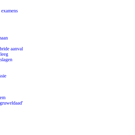
e examens
maan
bride aanval
 leeg
tslagen
ssie
eem
'gruweldaad'