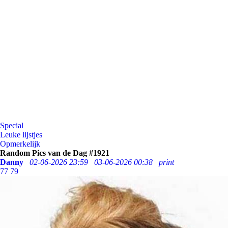
Special
Leuke lijstjes
Opmerkelijk
Random Pics van de Dag #1921
Danny
02-06-2026 23:59
03-06-2026 00:38
print
77
79