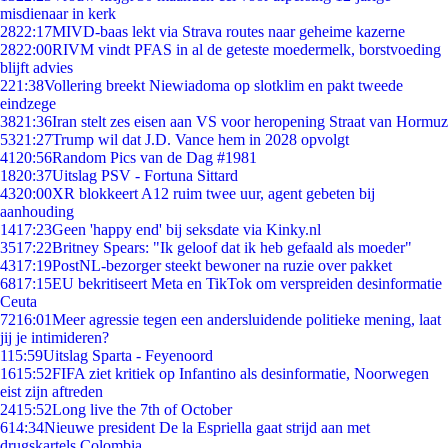
misdienaar in kerk
28
22:17
MIVD-baas lekt via Strava routes naar geheime kazerne
28
22:00
RIVM vindt PFAS in al de geteste moedermelk, borstvoeding
blijft advies
2
21:38
Vollering breekt Niewiadoma op slotklim en pakt tweede
eindzege
38
21:36
Iran stelt zes eisen aan VS voor heropening Straat van Hormuz
53
21:27
Trump wil dat J.D. Vance hem in 2028 opvolgt
41
20:56
Random Pics van de Dag #1981
18
20:37
Uitslag PSV - Fortuna Sittard
43
20:00
XR blokkeert A12 ruim twee uur, agent gebeten bij
aanhouding
14
17:23
Geen 'happy end' bij seksdate via Kinky.nl
35
17:22
Britney Spears: "Ik geloof dat ik heb gefaald als moeder"
43
17:19
PostNL-bezorger steekt bewoner na ruzie over pakket
68
17:15
EU bekritiseert Meta en TikTok om verspreiden desinformatie
Ceuta
72
16:01
Meer agressie tegen een andersluidende politieke mening, laat
jij je intimideren?
1
15:59
Uitslag Sparta - Feyenoord
16
15:52
FIFA ziet kritiek op Infantino als desinformatie, Noorwegen
eist zijn aftreden
24
15:52
Long live the 7th of October
6
14:34
Nieuwe president De la Espriella gaat strijd aan met
drugskartels Colombia