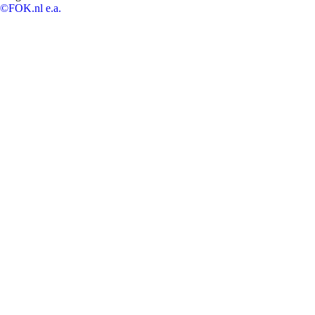
©FOK.nl e.a.