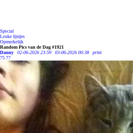
Special
Leuke lijstjes
Opmerkelijk
Random Pics van de Dag #1921
Danny
02-06-2026 23:59
03-06-2026 00:38
print
75
77