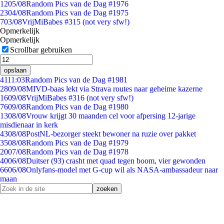
12
05/08
Random Pics van de Dag #1976
23
04/08
Random Pics van de Dag #1975
7
03/08
VrijMiBabes #315 (not very sfw!)
Opmerkelijk
Opmerkelijk
Scrollbar gebruiken
opslaan
41
11:03
Random Pics van de Dag #1981
28
09/08
MIVD-baas lekt via Strava routes naar geheime kazerne
16
09/08
VrijMiBabes #316 (not very sfw!)
76
09/08
Random Pics van de Dag #1980
13
08/08
Vrouw krijgt 30 maanden cel voor afpersing 12-jarige
misdienaar in kerk
43
08/08
PostNL-bezorger steekt bewoner na ruzie over pakket
35
08/08
Random Pics van de Dag #1979
20
07/08
Random Pics van de Dag #1978
40
06/08
Duitser (93) crasht met quad tegen boom, vier gewonden
66
06/08
Onlyfans-model met G-cup wil als NASA-ambassadeur naar
maan