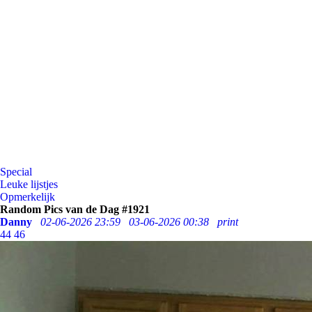
Special
Leuke lijstjes
Opmerkelijk
Random Pics van de Dag #1921
Danny
02-06-2026 23:59
03-06-2026 00:38
print
44
46