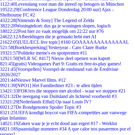
11
22:40
Levenslang voor man die inreed op betogers in München
195
22:29
[Conference League Donderdag 20:00 uur] Ajax -
Shelbourne FC #2
43
22:28
[Nintendo & Sony] The Legend of Zelda
38
22:28
Woningtekort: dus ga je woningen slopen, logisch
180
22:22
Post hier zo vaak mogelijk om 22:22 uur #76
246
22:12
Afbeeldingen die je gemaakt hebt met AI
216
22:05
[UEL/ECL live topic] #160 GOAAAAAAAAAAAAAL
5
21:58
[Boekbespreking] Yesteryear - Caro Claire Burke
193
21:57
Politieke meme's en spotprenten #11
129
21:50
[WLR SC #417] Nieuw deel openen was kaputt
8
21:45
[gratis] Videogames Part 9: Gratis en free-to-play games!
32
21:45
[Voorspellen] Voorspel de eindstand van de Eredivisie
2026/2027
20
21:44
Nieuwe Marvel films. #12
99
21:39
[NPO1] Het Familiediner #23 - te allen tijden
134
21:33
FOK!ers die stoppen met alcohol - waar we stoppen #21
65
21:32
De neergang van Duitsland als lichtend voorbeeld #3
123
21:29
[Nederlands Elftal] Op naar Louis IV?
69
21:27
De Bondgenoten Spoiler Topic #3
83
21:25
UEFA kondigt boycot van FIFA-competities aan vanwege
plan Infantino
140
21:19
Zaken waar je je echt dood aan ergert #17 - Werklui
68
21:18
Spaanstalige nummers #34 A que calor nos pasaremos por el
verano?