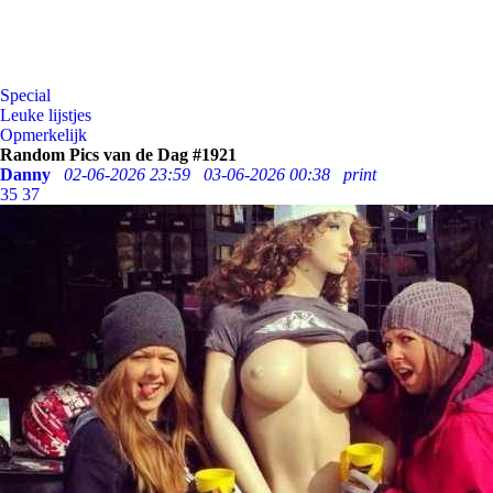
Special
Leuke lijstjes
Opmerkelijk
Random Pics van de Dag #1921
Danny
02-06-2026 23:59
03-06-2026 00:38
print
35
37