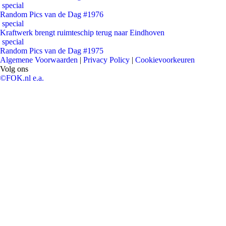
special
Random Pics van de Dag #1976
special
Kraftwerk brengt ruimteschip terug naar Eindhoven
special
Random Pics van de Dag #1975
Algemene Voorwaarden
|
Privacy Policy
|
Cookievoorkeuren
Volg ons
©FOK.nl e.a.