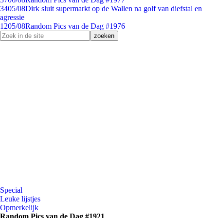
34
05/08
Dirk sluit supermarkt op de Wallen na golf van diefstal en
agressie
12
05/08
Random Pics van de Dag #1976
Special
Leuke lijstjes
Opmerkelijk
Random Pics van de Dag #1921