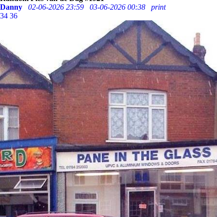
Danny
02-06-2026 23:59
03-06-2026 00:38
print
34
36