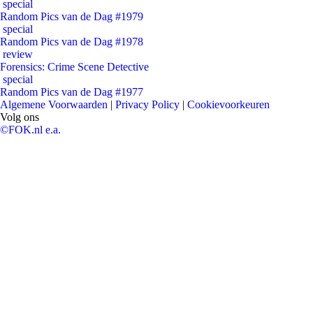
special
Random Pics van de Dag #1979
special
Random Pics van de Dag #1978
review
Forensics: Crime Scene Detective
special
Random Pics van de Dag #1977
Algemene Voorwaarden
|
Privacy Policy
|
Cookievoorkeuren
Volg ons
©FOK.nl e.a.