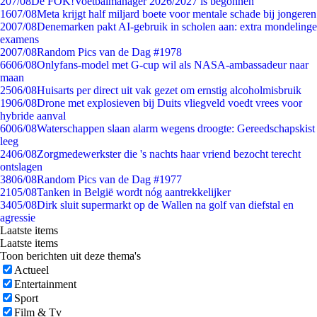
2
07/08
De FOK!Voetbalmanager 2026/2027 is begonnen
16
07/08
Meta krijgt half miljard boete voor mentale schade bij jongeren
20
07/08
Denemarken pakt AI-gebruik in scholen aan: extra mondelinge
examens
20
07/08
Random Pics van de Dag #1978
66
06/08
Onlyfans-model met G-cup wil als NASA-ambassadeur naar
maan
25
06/08
Huisarts per direct uit vak gezet om ernstig alcoholmisbruik
19
06/08
Drone met explosieven bij Duits vliegveld voedt vrees voor
hybride aanval
60
06/08
Waterschappen slaan alarm wegens droogte: Gereedschapskist
leeg
24
06/08
Zorgmedewerkster die 's nachts haar vriend bezocht terecht
ontslagen
38
06/08
Random Pics van de Dag #1977
21
05/08
Tanken in België wordt nóg aantrekkelijker
34
05/08
Dirk sluit supermarkt op de Wallen na golf van diefstal en
agressie
Laatste items
Laatste items
Toon berichten uit deze thema's
Actueel
Entertainment
Sport
Film & Tv