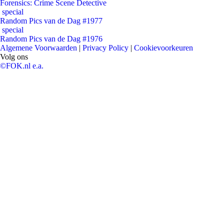
Forensics: Crime Scene Detective
special
Random Pics van de Dag #1977
special
Random Pics van de Dag #1976
Algemene Voorwaarden
|
Privacy Policy
|
Cookievoorkeuren
Volg ons
©FOK.nl e.a.