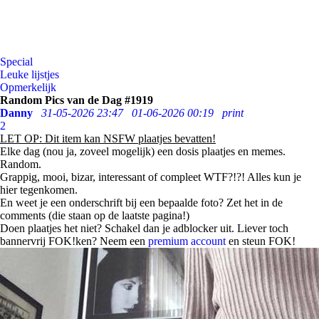
Special
Leuke lijstjes
Opmerkelijk
Random Pics van de Dag #1919
Danny
31-05-2026 23:47
01-06-2026 00:19
print
2
LET OP: Dit item kan NSFW plaatjes bevatten!
Elke dag (nou ja, zoveel mogelijk) een dosis plaatjes en memes.
Random.
Grappig, mooi, bizar, interessant of compleet WTF?!?! Alles kun je
hier tegenkomen.
En weet je een onderschrift bij een bepaalde foto? Zet het in de
comments (die staan op de laatste pagina!)
Doen plaatjes het niet? Schakel dan je adblocker uit. Liever toch
bannervrij FOK!ken? Neem een
premium account
en steun FOK!