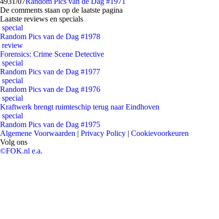
49
31/07
Random Pics van de Dag #1971
De comments staan op de laatste pagina
Laatste reviews en specials
special
Random Pics van de Dag #1978
review
Forensics: Crime Scene Detective
special
Random Pics van de Dag #1977
special
Random Pics van de Dag #1976
special
Kraftwerk brengt ruimteschip terug naar Eindhoven
special
Random Pics van de Dag #1975
Algemene Voorwaarden
|
Privacy Policy
|
Cookievoorkeuren
Volg ons
©FOK.nl e.a.