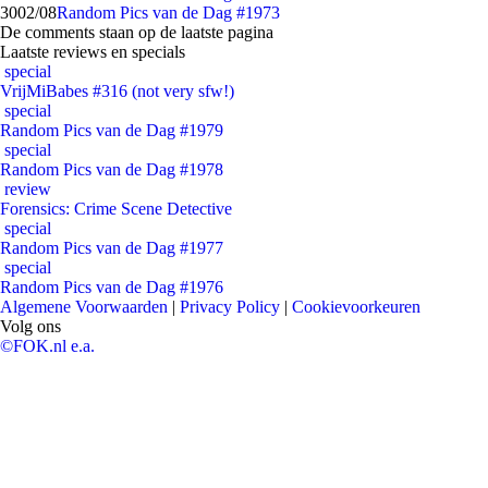
30
02/08
Random Pics van de Dag #1973
De comments staan op de laatste pagina
Laatste reviews en specials
special
VrijMiBabes #316 (not very sfw!)
special
Random Pics van de Dag #1979
special
Random Pics van de Dag #1978
review
Forensics: Crime Scene Detective
special
Random Pics van de Dag #1977
special
Random Pics van de Dag #1976
Algemene Voorwaarden
|
Privacy Policy
|
Cookievoorkeuren
Volg ons
©FOK.nl e.a.