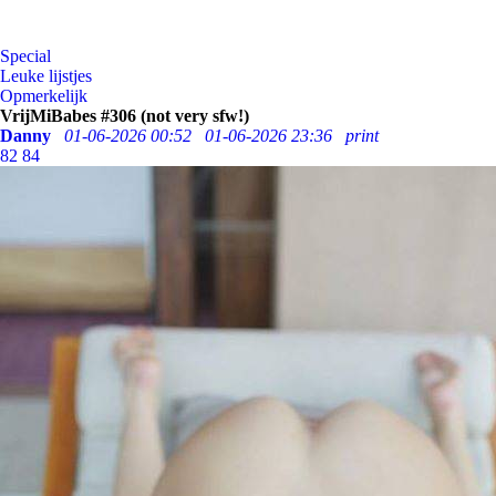
Special
Leuke lijstjes
Opmerkelijk
VrijMiBabes #306 (not very sfw!)
Danny
01-06-2026 00:52
01-06-2026 23:36
print
82
84