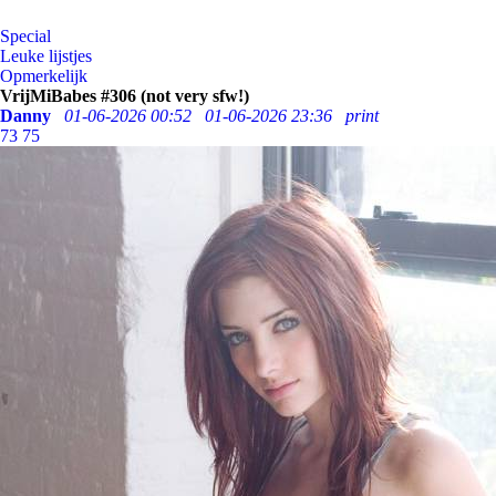
Special
Leuke lijstjes
Opmerkelijk
VrijMiBabes #306 (not very sfw!)
Danny
01-06-2026 00:52
01-06-2026 23:36
print
73
75