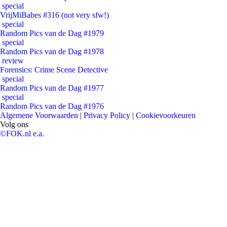
special
VrijMiBabes #316 (not very sfw!)
special
Random Pics van de Dag #1979
special
Random Pics van de Dag #1978
review
Forensics: Crime Scene Detective
special
Random Pics van de Dag #1977
special
Random Pics van de Dag #1976
Algemene Voorwaarden
|
Privacy Policy
|
Cookievoorkeuren
Volg ons
©FOK.nl e.a.