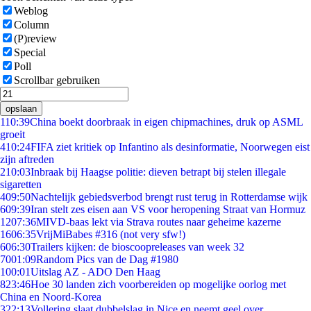
Weblog
Column
(P)review
Special
Poll
Scrollbar gebruiken
opslaan
1
10:39
China boekt doorbraak in eigen chipmachines, druk op ASML
groeit
4
10:24
FIFA ziet kritiek op Infantino als desinformatie, Noorwegen eist
zijn aftreden
2
10:03
Inbraak bij Haagse politie: dieven betrapt bij stelen illegale
sigaretten
4
09:50
Nachtelijk gebiedsverbod brengt rust terug in Rotterdamse wijk
6
09:39
Iran stelt zes eisen aan VS voor heropening Straat van Hormuz
12
07:36
MIVD-baas lekt via Strava routes naar geheime kazerne
16
06:35
VrijMiBabes #316 (not very sfw!)
6
06:30
Trailers kijken: de bioscoopreleases van week 32
70
01:09
Random Pics van de Dag #1980
1
00:01
Uitslag AZ - ADO Den Haag
8
23:46
Hoe 30 landen zich voorbereiden op mogelijke oorlog met
China en Noord-Korea
3
22:13
Vollering slaat dubbelslag in Nice en neemt geel over