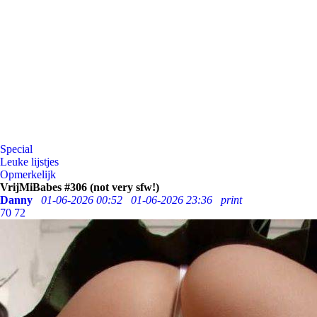
Special
Leuke lijstjes
Opmerkelijk
VrijMiBabes #306 (not very sfw!)
Danny
01-06-2026 00:52
01-06-2026 23:36
print
70
72