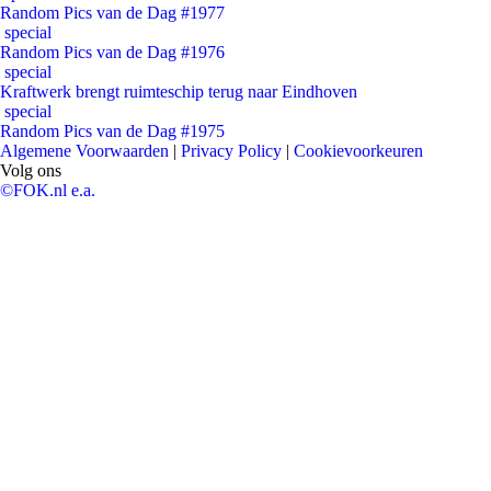
Random Pics van de Dag #1977
special
Random Pics van de Dag #1976
special
Kraftwerk brengt ruimteschip terug naar Eindhoven
special
Random Pics van de Dag #1975
Algemene Voorwaarden
|
Privacy Policy
|
Cookievoorkeuren
Volg ons
©FOK.nl e.a.