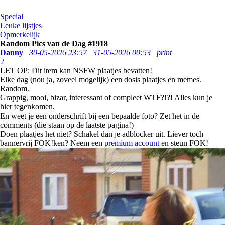
Special
Leuke lijstjes
Opmerkelijk
Random Pics van de Dag #1918
Danny
30-05-2026 23:57
31-05-2026 00:53
print
2
LET OP: Dit item kan NSFW plaatjes bevatten!
Elke dag (nou ja, zoveel mogelijk) een dosis plaatjes en memes.
Random.
Grappig, mooi, bizar, interessant of compleet WTF?!?! Alles kun je
hier tegenkomen.
En weet je een onderschrift bij een bepaalde foto? Zet het in de
comments (die staan op de laatste pagina!)
Doen plaatjes het niet? Schakel dan je adblocker uit. Liever toch
bannervrij FOK!ken? Neem een
premium account
en steun FOK!