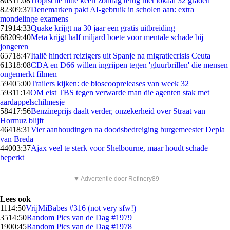
863
11:08
Tropische hitte keert zondag terug met lokaal 32 graden
823
09:37
Denemarken pakt AI-gebruik in scholen aan: extra
mondelinge examens
719
14:33
Quake krijgt na 30 jaar een gratis uitbreiding
682
09:40
Meta krijgt half miljard boete voor mentale schade bij
jongeren
657
18:47
Italië hindert reizigers uit Spanje na migratiecrisis Ceuta
613
18:08
CDA en D66 willen ingrijpen tegen 'gluurbrillen' die mensen
ongemerkt filmen
594
05:00
Trailers kijken: de bioscoopreleases van week 32
593
11:14
OM eist TBS tegen verwarde man die agenten stak met
aardappelschilmesje
584
17:56
Benzineprijs daalt verder, onzekerheid over Straat van
Hormuz blijft
464
18:31
Vier aanhoudingen na doodsbedreiging burgemeester Depla
van Breda
440
03:37
Ajax veel te sterk voor Shelbourne, maar houdt schade
beperkt
▼ Advertentie door Refinery89
Lees ook
11
14:50
VrijMiBabes #316 (not very sfw!)
35
14:50
Random Pics van de Dag #1979
19
00:45
Random Pics van de Dag #1978