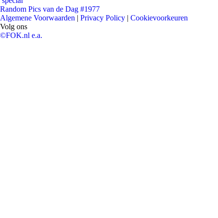
special
Random Pics van de Dag #1977
Algemene Voorwaarden
|
Privacy Policy
|
Cookievoorkeuren
Volg ons
©FOK.nl e.a.