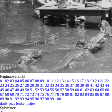
Paginaoverzicht
01
02
03
04
05
06
07
08
09
10
11
12
13
14
15
16
17
18
19
20
21
22
23
24
25
26
27
28
29
30
31
32
33
34
35
36
37
38
39
40
41
42
43
44
45
46
47
48
49
50
51
52
53
54
55
56
57
58
59
60
61
62
63
64
65
66
67
68
69
70
71
72
73
74
75
76
77
78
79
80
81
82
83
84
85
86
87
88
89
90
91
92
93
94
95
96
97
98
99
100
daily pics
leuke lijstjes
Submitter: