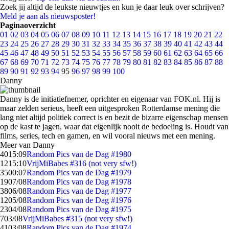
Zoek jij altijd de leukste nieuwtjes en kun je daar leuk over schrijven?
Meld je aan als nieuwsposter!
Paginaoverzicht
01
02
03
04
05
06
07
08
09
10
11
12
13
14
15
16
17
18
19
20
21
22
23
24
25
26
27
28
29
30
31
32
33
34
35
36
37
38
39
40
41
42
43
44
45
46
47
48
49
50
51
52
53
54
55
56
57
58
59
60
61
62
63
64
65
66
67
68
69
70
71
72
73
74
75
76
77
78
79
80
81
82
83
84
85
86
87
88
89
90
91
92
93
94
95
96
97
98
99
100
Danny
Danny is de initiatiefnemer, oprichter en eigenaar van FOK.nl. Hij is
maar zelden serieus, heeft een uitgesproken Rotterdamse mening die
lang niet altijd politiek correct is en bezit de bizarre eigenschap mensen
op de kast te jagen, waar dat eigenlijk nooit de bedoeling is. Houdt van
films, series, tech en gamen, en wil vooral nieuws met een mening.
Meer van Danny
40
15:09
Random Pics van de Dag #1980
12
15:10
VrijMiBabes #316 (not very sfw!)
35
00:07
Random Pics van de Dag #1979
19
07/08
Random Pics van de Dag #1978
38
06/08
Random Pics van de Dag #1977
12
05/08
Random Pics van de Dag #1976
23
04/08
Random Pics van de Dag #1975
7
03/08
VrijMiBabes #315 (not very sfw!)
41
03/08
Random Pics van de Dag #1974