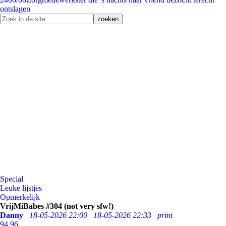
ontslagen
Special
Leuke lijstjes
Opmerkelijk
VrijMiBabes #304 (not very sfw!)
Danny
18-05-2026 22:00
18-05-2026 22:33
print
94
96