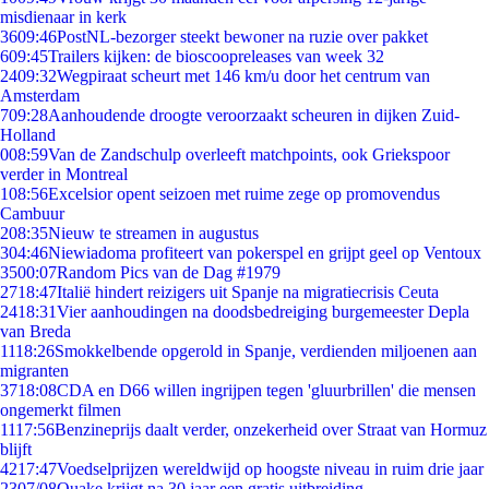
misdienaar in kerk
36
09:46
PostNL-bezorger steekt bewoner na ruzie over pakket
6
09:45
Trailers kijken: de bioscoopreleases van week 32
24
09:32
Wegpiraat scheurt met 146 km/u door het centrum van
Amsterdam
7
09:28
Aanhoudende droogte veroorzaakt scheuren in dijken Zuid-
Holland
0
08:59
Van de Zandschulp overleeft matchpoints, ook Griekspoor
verder in Montreal
1
08:56
Excelsior opent seizoen met ruime zege op promovendus
Cambuur
2
08:35
Nieuw te streamen in augustus
3
04:46
Niewiadoma profiteert van pokerspel en grijpt geel op Ventoux
35
00:07
Random Pics van de Dag #1979
27
18:47
Italië hindert reizigers uit Spanje na migratiecrisis Ceuta
24
18:31
Vier aanhoudingen na doodsbedreiging burgemeester Depla
van Breda
11
18:26
Smokkelbende opgerold in Spanje, verdienden miljoenen aan
migranten
37
18:08
CDA en D66 willen ingrijpen tegen 'gluurbrillen' die mensen
ongemerkt filmen
11
17:56
Benzineprijs daalt verder, onzekerheid over Straat van Hormuz
blijft
42
17:47
Voedselprijzen wereldwijd op hoogste niveau in ruim drie jaar
23
07/08
Quake krijgt na 30 jaar een gratis uitbreiding